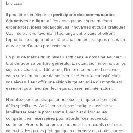
la classe.
Il peut être bénéfique de
participer à des communautés
éducatives en ligne
où les enseignants partagent leurs
expériences, idées pédagogiques innovantes et outils pratiques.
Ces interactions favorisent l’échange entre pairs et offrent
l’opportunité d’apprendre grâce aux bonnes pratiques mises en
œuvre par d’autres professionnels.
En plus de maintenir un niveau actif dans le domaine éducatif, il
faut
cultiver sa culture générale
. En étant bien informé sur les
sujets d’actualité, la littérature, l’histoire ou encore la science,
vous serez en mesure de susciter l’intérêt et la curiosité chez
vos élèves. Leur offrir une vision large et variée du monde est
essentiel pour favoriser leur épanouissement intellectuel.
N’oubliez pas que chaque année scolaire apporte son lot de
défis spécifiques. Anticiper sa classe implique aussi de se
familiariser avec le programme à venir et d’étudier les
compétences nécessaires pour aborder ces nouveaux
contenus. Prenez le temps de parcourir les manuels scolaires,
consultez les guides pédagogiques et prenez des notes sur ce