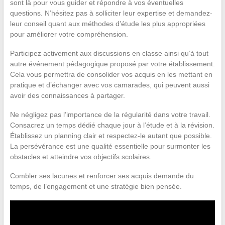
sont là pour vous guider et répondre à vos éventuelles
questions. N’hésitez pas à solliciter leur expertise et demandez-
leur conseil quant aux méthodes d’étude les plus appropriées
pour améliorer votre compréhension.
Participez activement aux discussions en classe ainsi qu’à tout
autre événement pédagogique proposé par votre établissement.
Cela vous permettra de consolider vos acquis en les mettant en
pratique et d’échanger avec vos camarades, qui peuvent aussi
avoir des connaissances à partager.
Ne négligez pas l’importance de la régularité dans votre travail.
Consacrez un temps dédié chaque jour à l’étude et à la révision.
Établissez un planning clair et respectez-le autant que possible.
La persévérance est une qualité essentielle pour surmonter les
obstacles et atteindre vos objectifs scolaires.
Combler ses lacunes et renforcer ses acquis demande du
temps, de l’engagement et une stratégie bien pensée.