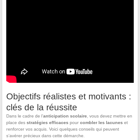
Objectifs réalistes et motivants :
clés de la réussite
Dans le cadre de l’
anticipation scolaire
, vous devez mettre en
place des
stratégies efficaces
pour
combler les lacunes
et
renforcer vos acquis. Voici quelques conseils qui peuvent
s’avérer précieux dans cette démarche.