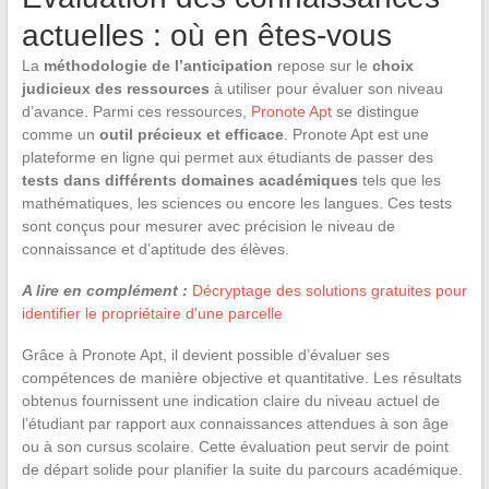
actuelles : où en êtes-vous
La
méthodologie de l’anticipation
repose sur le
choix
judicieux des ressources
à utiliser pour évaluer son niveau
d’avance. Parmi ces ressources,
Pronote Apt
se distingue
comme un
outil précieux et efficace
. Pronote Apt est une
plateforme en ligne qui permet aux étudiants de passer des
tests dans différents domaines académiques
tels que les
mathématiques, les sciences ou encore les langues. Ces tests
sont conçus pour mesurer avec précision le niveau de
connaissance et d’aptitude des élèves.
A lire en complément :
Décryptage des solutions gratuites pour
identifier le propriétaire d'une parcelle
Grâce à Pronote Apt, il devient possible d’évaluer ses
compétences de manière objective et quantitative. Les résultats
obtenus fournissent une indication claire du niveau actuel de
l’étudiant par rapport aux connaissances attendues à son âge
ou à son cursus scolaire. Cette évaluation peut servir de point
de départ solide pour planifier la suite du parcours académique.