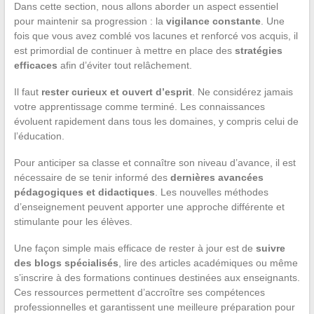
Dans cette section, nous allons aborder un aspect essentiel
pour maintenir sa progression : la
vigilance constante
. Une
fois que vous avez comblé vos lacunes et renforcé vos acquis, il
est primordial de continuer à mettre en place des
stratégies
efficaces
afin d’éviter tout relâchement.
Il faut
rester curieux et ouvert d’esprit
. Ne considérez jamais
votre apprentissage comme terminé. Les connaissances
évoluent rapidement dans tous les domaines, y compris celui de
l’éducation.
Pour anticiper sa classe et connaître son niveau d’avance, il est
nécessaire de se tenir informé des
dernières avancées
pédagogiques et didactiques
. Les nouvelles méthodes
d’enseignement peuvent apporter une approche différente et
stimulante pour les élèves.
Une façon simple mais efficace de rester à jour est de
suivre
des blogs spécialisés
, lire des articles académiques ou même
s’inscrire à des formations continues destinées aux enseignants.
Ces ressources permettent d’accroître ses compétences
professionnelles et garantissent une meilleure préparation pour