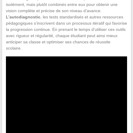
isolément, mais plutôt combinés entre eux pour obtenir une
vision complète et précise de son niveau d’avance.
L’autodiagnostic
, les tests standardisés et autres ressources
pédagogiques s’inscrivent dans un processus itératif qui favorise
la progression continue. En prenant le temps d’utiliser ces outils
avec rigueur et régularité, chaque étudiant peut ainsi mieux
anticiper sa classe et optimiser ses chances de réussite
scolaire.