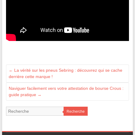
←
La vérité sur les pneus Sebring : découvrez qui se cache
derrière cette marque !
Naviguer facilement vers votre attestation de bourse Crous :
guide pratique
→
Recherche