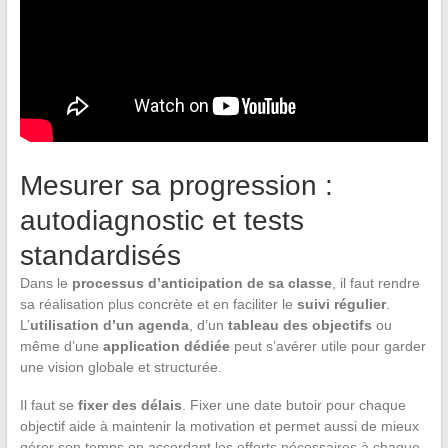
Mesurer sa progression :
autodiagnostic et tests
standardisés
Dans le
processus d’anticipation de sa classe
, il faut rendre
sa réalisation plus concrète et en faciliter le
suivi régulier
.
L’
utilisation d’un agenda
, d’un
tableau des objectifs
ou
même d’une
application dédiée
peut s’avérer utile pour garder
une vision globale et structurée.
Il faut se
fixer des délais
. Fixer une date butoir pour chaque
objectif aide à maintenir la motivation et permet aussi de mieux
gérer son temps en accordant les efforts nécessaires à chaque