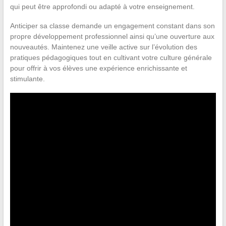
qui peut être approfondi ou adapté à votre enseignement.
Anticiper sa classe demande un engagement constant dans son
propre développement professionnel ainsi qu’une ouverture aux
nouveautés. Maintenez une veille active sur l’évolution des
pratiques pédagogiques tout en cultivant votre culture générale
pour offrir à vos élèves une expérience enrichissante et
stimulante.