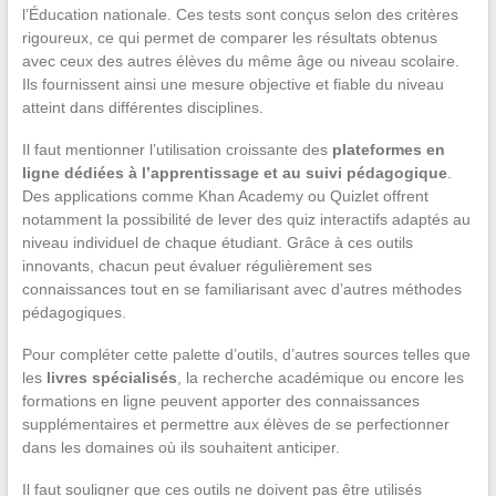
l’Éducation nationale. Ces tests sont conçus selon des critères
rigoureux, ce qui permet de comparer les résultats obtenus
avec ceux des autres élèves du même âge ou niveau scolaire.
Ils fournissent ainsi une mesure objective et fiable du niveau
atteint dans différentes disciplines.
Il faut mentionner l’utilisation croissante des
plateformes en
ligne dédiées à l’apprentissage et au suivi pédagogique
.
Des applications comme Khan Academy ou Quizlet offrent
notamment la possibilité de lever des quiz interactifs adaptés au
niveau individuel de chaque étudiant. Grâce à ces outils
innovants, chacun peut évaluer régulièrement ses
connaissances tout en se familiarisant avec d’autres méthodes
pédagogiques.
Pour compléter cette palette d’outils, d’autres sources telles que
les
livres spécialisés
, la recherche académique ou encore les
formations en ligne peuvent apporter des connaissances
supplémentaires et permettre aux élèves de se perfectionner
dans les domaines où ils souhaitent anticiper.
Il faut souligner que ces outils ne doivent pas être utilisés