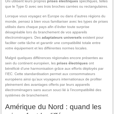
Uni utilisent leurs propres
prises électriques
spécifiques, telles
que le Type G avec ses trois broches carrées ou rectangulaires.
Lorsque vous voyagez en Europe ou dans d’autres régions du
monde, pensez à bien vous familiariser avec les types de prises
utilisés dans chaque pays afin d’éviter toute surprise
désagréable lors du branchement de vos appareils
électroménagers. Des
adaptateurs universels
existent pour
faciliter cette tâche et garantir une compatibilité totale entre
votre équipement et les différentes normes locales.
Malgré quelques différences régionales encore présentes au
sein du continent européen, les
prises électriques
ont
bénéficié d’une harmonisation grâce aux efforts déployés par
l’IEC. Cette standardisation permet aux consommateurs
européens ainsi qu’aux voyageurs internationaux de profiter
pleinement des avantages offerts par leurs appareils
électroménagers sans aucun souci lié à l’incompatibilité des
systèmes de branchement.
Amérique du Nord : quand les