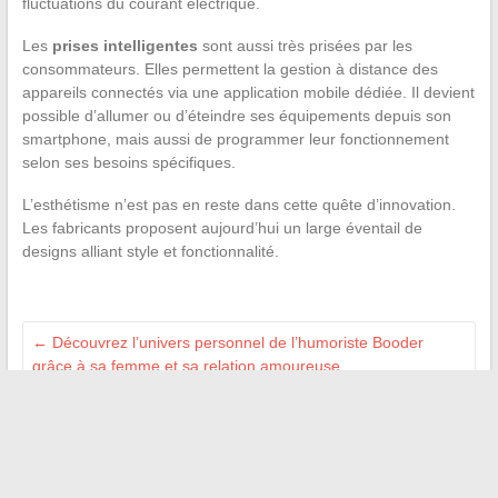
fluctuations du courant électrique.
Les
prises intelligentes
sont aussi très prisées par les
consommateurs. Elles permettent la gestion à distance des
appareils connectés via une application mobile dédiée. Il devient
possible d’allumer ou d’éteindre ses équipements depuis son
smartphone, mais aussi de programmer leur fonctionnement
selon ses besoins spécifiques.
L’esthétisme n’est pas en reste dans cette quête d’innovation.
Les fabricants proposent aujourd’hui un large éventail de
designs alliant style et fonctionnalité.
←
Découvrez l’univers personnel de l’humoriste Booder
grâce à sa femme et sa relation amoureuse
Maîtriser la confidentialité sur Facebook : ce que vous devez
savoir
→
Recherche