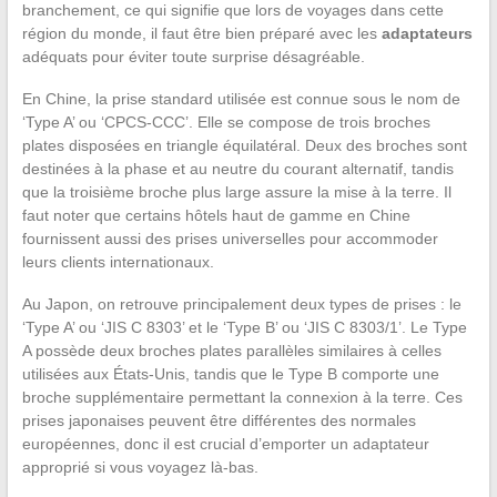
branchement, ce qui signifie que lors de voyages dans cette
région du monde, il faut être bien préparé avec les
adaptateurs
adéquats pour éviter toute surprise désagréable.
En Chine, la prise standard utilisée est connue sous le nom de
‘Type A’ ou ‘CPCS-CCC’. Elle se compose de trois broches
plates disposées en triangle équilatéral. Deux des broches sont
destinées à la phase et au neutre du courant alternatif, tandis
que la troisième broche plus large assure la mise à la terre. Il
faut noter que certains hôtels haut de gamme en Chine
fournissent aussi des prises universelles pour accommoder
leurs clients internationaux.
Au Japon, on retrouve principalement deux types de prises : le
‘Type A’ ou ‘JIS C 8303’ et le ‘Type B’ ou ‘JIS C 8303/1’. Le Type
A possède deux broches plates parallèles similaires à celles
utilisées aux États-Unis, tandis que le Type B comporte une
broche supplémentaire permettant la connexion à la terre. Ces
prises japonaises peuvent être différentes des normales
européennes, donc il est crucial d’emporter un adaptateur
approprié si vous voyagez là-bas.