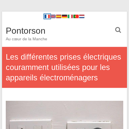
Pontorson
Au cœur de la Manche
Les différentes prises électriques
couramment utilisées pour les
appareils électroménagers