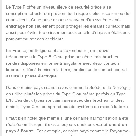
Le Type F offre un niveau élevé de sécurité grâce à sa
conception robuste qui prévient tout risque d’électrocution ou de
court-circuit. Cette prise dispose souvent d’un système anti-
enfichage non seulement pour protéger les enfants curieux mais
aussi pour éviter toute insertion accidentelle d’objets métalliques
pouvant causer des accidents.
En France, en Belgique et au Luxembourg, on trouve
fréquemment le Type E. Cette prise possède trois broches
rondes disposées en forme triangulaire avec deux contacts
latéraux reliés à la mise à la terre, tandis que le contact central
assure la phase électrique.
Dans certains pays scandinaves comme la Suède et la Norvège,
on utilise plutôt les prises du Type C ou même parfois du Type
E/F. Ces deux types sont similaires avec des broches rondes,
mais le Type C ne comprend pas de système de mise à la terre.
Il faut bien noter que même si une certaine harmonisation a été
réalisée en Europe, il existe toujours quelques
variations d’un
pays à l’autre
. Par exemple, certains pays comme le Royaume-