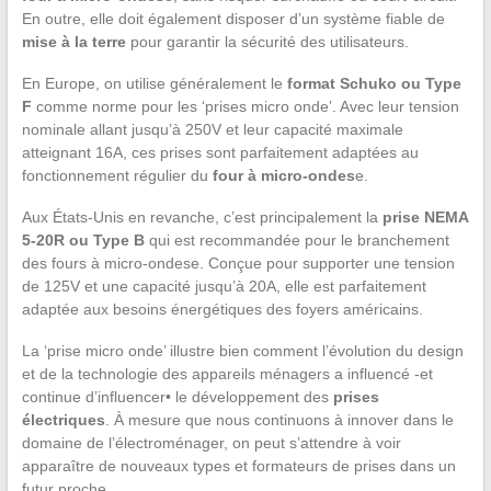
En outre, elle doit également disposer d’un système fiable de
mise à la terre
pour garantir la sécurité des utilisateurs.
En Europe, on utilise généralement le
format Schuko ou Type
F
comme norme pour les ‘prises micro onde’. Avec leur tension
nominale allant jusqu’à 250V et leur capacité maximale
atteignant 16A, ces prises sont parfaitement adaptées au
fonctionnement régulier du
four à micro-ondes
e.
Aux États-Unis en revanche, c’est principalement la
prise NEMA
5-20R ou Type B
qui est recommandée pour le branchement
des fours à micro-ondese. Conçue pour supporter une tension
de 125V et une capacité jusqu’à 20A, elle est parfaitement
adaptée aux besoins énergétiques des foyers américains.
La ‘prise micro onde’ illustre bien comment l’évolution du design
et de la technologie des appareils ménagers a influencé -et
continue d’influencer• le développement des
prises
électriques
. À mesure que nous continuons à innover dans le
domaine de l’électroménager, on peut s’attendre à voir
apparaître de nouveaux types et formateurs de prises dans un
futur proche.