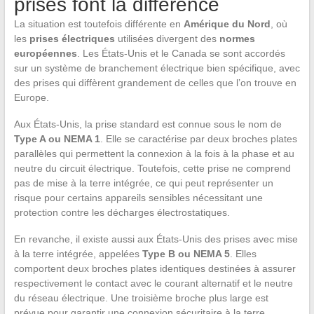
prises font la différence
La situation est toutefois différente en
Amérique du Nord
, où
les
prises électriques
utilisées divergent des
normes
européennes
. Les États-Unis et le Canada se sont accordés
sur un système de branchement électrique bien spécifique, avec
des prises qui diffèrent grandement de celles que l’on trouve en
Europe.
Aux États-Unis, la prise standard est connue sous le nom de
Type A ou NEMA 1
. Elle se caractérise par deux broches plates
parallèles qui permettent la connexion à la fois à la phase et au
neutre du circuit électrique. Toutefois, cette prise ne comprend
pas de mise à la terre intégrée, ce qui peut représenter un
risque pour certains appareils sensibles nécessitant une
protection contre les décharges électrostatiques.
En revanche, il existe aussi aux États-Unis des prises avec mise
à la terre intégrée, appelées
Type B ou NEMA 5
. Elles
comportent deux broches plates identiques destinées à assurer
respectivement le contact avec le courant alternatif et le neutre
du réseau électrique. Une troisième broche plus large est
prévue pour garantir une connexion sécuritaire à la terre.