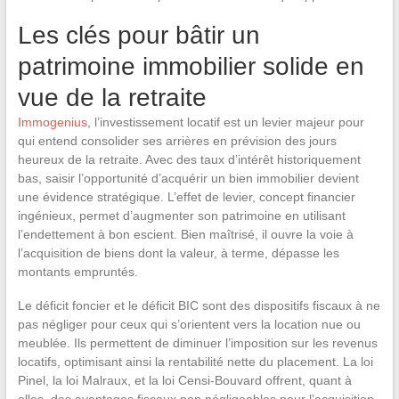
Les clés pour bâtir un
patrimoine immobilier solide en
vue de la retraite
Immogenius
, l’investissement locatif est un levier majeur pour
qui entend consolider ses arrières en prévision des jours
heureux de la retraite. Avec des taux d’intérêt historiquement
bas, saisir l’opportunité d’acquérir un bien immobilier devient
une évidence stratégique. L’effet de levier, concept financier
ingénieux, permet d’augmenter son patrimoine en utilisant
l’endettement à bon escient. Bien maîtrisé, il ouvre la voie à
l’acquisition de biens dont la valeur, à terme, dépasse les
montants empruntés.
Le déficit foncier et le déficit BIC sont des dispositifs fiscaux à ne
pas négliger pour ceux qui s’orientent vers la location nue ou
meublée. Ils permettent de diminuer l’imposition sur les revenus
locatifs, optimisant ainsi la rentabilité nette du placement. La loi
Pinel, la loi Malraux, et la loi Censi-Bouvard offrent, quant à
elles, des avantages fiscaux non négligeables pour l’acquisition