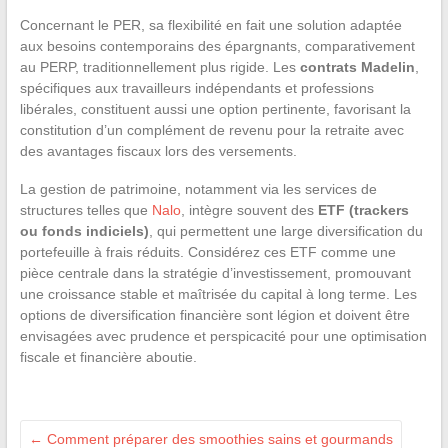
Concernant le PER, sa flexibilité en fait une solution adaptée
aux besoins contemporains des épargnants, comparativement
au PERP, traditionnellement plus rigide. Les
contrats Madelin
,
spécifiques aux travailleurs indépendants et professions
libérales, constituent aussi une option pertinente, favorisant la
constitution d’un complément de revenu pour la retraite avec
des avantages fiscaux lors des versements.
La gestion de patrimoine, notamment via les services de
structures telles que
Nalo
, intègre souvent des
ETF (trackers
ou fonds indiciels)
, qui permettent une large diversification du
portefeuille à frais réduits. Considérez ces ETF comme une
pièce centrale dans la stratégie d’investissement, promouvant
une croissance stable et maîtrisée du capital à long terme. Les
options de diversification financière sont légion et doivent être
envisagées avec prudence et perspicacité pour une optimisation
fiscale et financière aboutie.
←
Comment préparer des smoothies sains et gourmands