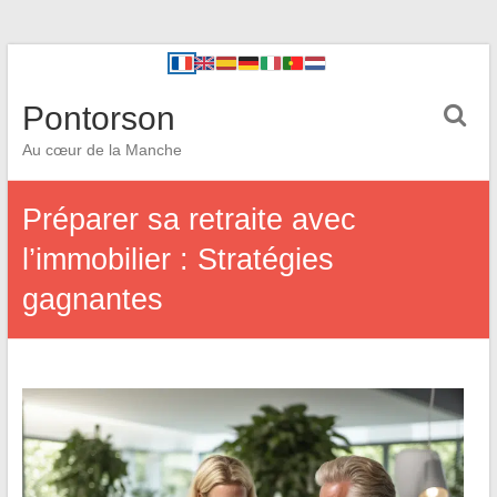
Pontorson
Au cœur de la Manche
Préparer sa retraite avec
l’immobilier : Stratégies
gagnantes