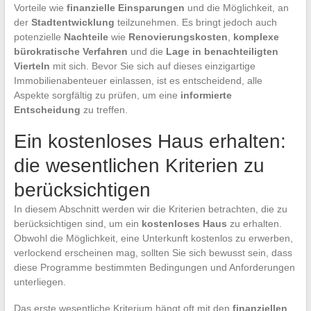
Vorteile wie
finanzielle Einsparungen
und die Möglichkeit, an
der
Stadtentwicklung
teilzunehmen. Es bringt jedoch auch
potenzielle
Nachteile
wie
Renovierungskosten
,
komplexe
bürokratische Verfahren
und die
Lage in benachteiligten
Vierteln
mit sich. Bevor Sie sich auf dieses einzigartige
Immobilienabenteuer einlassen, ist es entscheidend, alle
Aspekte sorgfältig zu prüfen, um eine
informierte
Entscheidung
zu treffen.
Ein kostenloses Haus erhalten:
die wesentlichen Kriterien zu
berücksichtigen
In diesem Abschnitt werden wir die Kriterien betrachten, die zu
berücksichtigen sind, um ein
kostenloses Haus
zu erhalten.
Obwohl die Möglichkeit, eine Unterkunft kostenlos zu erwerben,
verlockend erscheinen mag, sollten Sie sich bewusst sein, dass
diese Programme bestimmten Bedingungen und Anforderungen
unterliegen.
Das erste wesentliche Kriterium hängt oft mit den
finanziellen