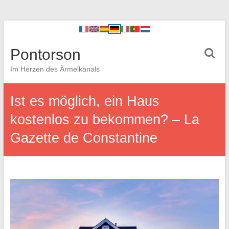
Pontorson
Im Herzen des Ärmelkanals
Ist es möglich, ein Haus
kostenlos zu bekommen? – La
Gazette de Constantine