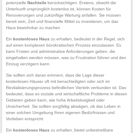
potenzielle
Nachteile
berücksichtigen. Erstens, obwohl die
Unterkunft ursprünglich kostenlos ist, können Kosten für
Renovierungen und zukünftige Wartung anfallen. Sie müssen
bereit sein, Zeit und finanzielle Mittel zu investieren, um das
Haus bewohnbar zu machen.
Ein
kostenloses Haus
zu erhalten, bedeutet in der Regel, sich
auf einen komplexen bürokratischen Prozess einzulassen. Es
kann Fristen und administrative Anforderungen geben, die
eingehalten werden müssen, was zu Frustration führen und den
Einzug verzögern kann.
Sie sollten sich daran erinnern, dass die Lage dieser
kostenlosen Häuser oft mit benachteiligten oder sich im
Revitalisierungsprozess befindlichen Vierteln verbunden ist. Das
bedeutet, dass es soziale und wirtschaftliche Probleme in diesen
Gebieten geben kann, wie hohe Arbeitslosigkeit oder
Unsicherheit. Sie sollten sorgfältig abwägen, ob das Leben in
einer solchen Umgebung Ihren eigenen Bedürfnissen und
Vorlieben entspricht.
Ein
kostenloses Haus
zu erhalten, bietet unbestreitbare