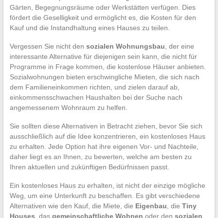
Gärten, Begegnungsräume oder Werkstätten verfügen. Dies
fördert die Geselligkeit und ermöglicht es, die Kosten für den
Kauf und die Instandhaltung eines Hauses zu teilen.
Vergessen Sie nicht den
sozialen Wohnungsbau
, der eine
interessante Alternative für diejenigen sein kann, die nicht für
Programme in Frage kommen, die kostenlose Häuser anbieten.
Sozialwohnungen bieten erschwingliche Mieten, die sich nach
dem Familieneinkommen richten, und zielen darauf ab,
einkommensschwachen Haushalten bei der Suche nach
angemessenem Wohnraum zu helfen.
Sie sollten diese Alternativen in Betracht ziehen, bevor Sie sich
ausschließlich auf die Idee konzentrieren, ein kostenloses Haus
zu erhalten. Jede Option hat ihre eigenen Vor- und Nachteile,
daher liegt es an Ihnen, zu bewerten, welche am besten zu
Ihren aktuellen und zukünftigen Bedürfnissen passt.
Ein kostenloses Haus zu erhalten, ist nicht der einzige mögliche
Weg, um eine Unterkunft zu beschaffen. Es gibt verschiedene
Alternativen wie den Kauf, die Miete, die
Eigenbau
, die
Tiny
Houses
, das
gemeinschaftliche Wohnen
oder den
sozialen