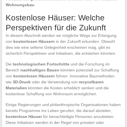
Wohnungsbau
.
Kostenlose Häuser: Welche
Perspektiven für die Zukunft
In diesem Abschnitt werden wir mögliche Wege zur Erlangung
von
kostenlosen Häusern
in der Zukunft erkunden. Obwohl
dies wie eine seltene Gelegenheit erscheinen mag, gibt es
sicherlich Perspektiven und Initiativen, die entstehen könnten.
Die
technologischen Fortschritte
und die Forschung im
Bereich
nachhaltiges Bauen
könnten potenziell zur Schaffung
von
kostenlosen Häusern
führen. Innovative Baumethoden
wie
3D-Druck
oder die Verwendung von
recycelbaren
Materialien
könnten die Kosten erheblich senken und die
kostenlose Schaffung von Wohnraum ermöglichen.
Einige Regierungen und philanthropische Organisationen haben
bereits Programme ins Leben gerufen, die darauf abzielen,
kostenlose Häuser
für benachteiligte Personen anzubieten.
Diese Initiativen werden in der Regel von privaten oder