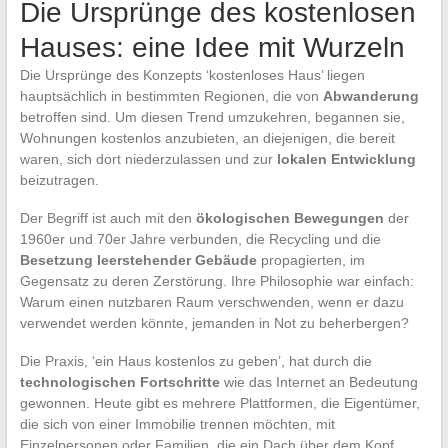
Die Ursprünge des kostenlosen
Hauses: eine Idee mit Wurzeln
Die Ursprünge des Konzepts ‘kostenloses Haus’ liegen
hauptsächlich in bestimmten Regionen, die von
Abwanderung
betroffen sind. Um diesen Trend umzukehren, begannen sie,
Wohnungen kostenlos anzubieten, an diejenigen, die bereit
waren, sich dort niederzulassen und zur
lokalen Entwicklung
beizutragen.
Der Begriff ist auch mit den
ökologischen Bewegungen
der
1960er und 70er Jahre verbunden, die Recycling und die
Besetzung leerstehender Gebäude
propagierten, im
Gegensatz zu deren Zerstörung. Ihre Philosophie war einfach:
Warum einen nutzbaren Raum verschwenden, wenn er dazu
verwendet werden könnte, jemanden in Not zu beherbergen?
Die Praxis, ‘ein Haus kostenlos zu geben’, hat durch die
technologischen Fortschritte
wie das Internet an Bedeutung
gewonnen. Heute gibt es mehrere Plattformen, die Eigentümer,
die sich von einer Immobilie trennen möchten, mit
Einzelpersonen oder Familien, die ein Dach über dem Kopf