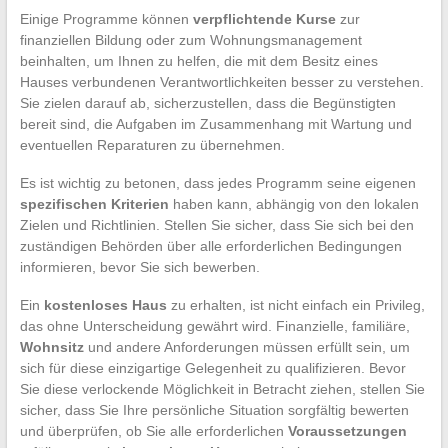
Einige Programme können
verpflichtende Kurse
zur
finanziellen Bildung oder zum Wohnungsmanagement
beinhalten, um Ihnen zu helfen, die mit dem Besitz eines
Hauses verbundenen Verantwortlichkeiten besser zu verstehen.
Sie zielen darauf ab, sicherzustellen, dass die Begünstigten
bereit sind, die Aufgaben im Zusammenhang mit Wartung und
eventuellen Reparaturen zu übernehmen.
Es ist wichtig zu betonen, dass jedes Programm seine eigenen
spezifischen Kriterien
haben kann, abhängig von den lokalen
Zielen und Richtlinien. Stellen Sie sicher, dass Sie sich bei den
zuständigen Behörden über alle erforderlichen Bedingungen
informieren, bevor Sie sich bewerben.
Ein
kostenloses Haus
zu erhalten, ist nicht einfach ein Privileg,
das ohne Unterscheidung gewährt wird. Finanzielle, familiäre,
Wohnsitz
und andere Anforderungen müssen erfüllt sein, um
sich für diese einzigartige Gelegenheit zu qualifizieren. Bevor
Sie diese verlockende Möglichkeit in Betracht ziehen, stellen Sie
sicher, dass Sie Ihre persönliche Situation sorgfältig bewerten
und überprüfen, ob Sie alle erforderlichen
Voraussetzungen