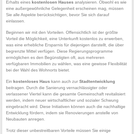
Erhalts eines
kostenlosen Hauses
analysieren. Obwohl es wie
eine außergewöhnliche Gelegenheit erscheinen mag, müssen
Sie alle Aspekte berücksichtigen, bevor Sie sich darauf
einlassen.
Beginnen wir mit den Vorteilen. Offensichtlich ist der größte
Vorteil die Möglichkeit, eine Unterkunft kostenlos zu erwerben,
was eine erhebliche Ersparnis für diejenigen darstellt, die über
begrenzte Mittel verfügen. Diese Regierungsprogramme
ermöglichen es den Begünstigten oft, aus mehreren
verfügbaren Immobilien zu wählen, was eine gewisse Flexibilität
bei der Wahl des Wohnorts bietet.
Ein
kostenloses Haus
kann auch zur
Stadtentwicklung
beitragen. Durch die Sanierung vernachlässigter oder
verlassener Viertel kann die gesamte Gemeinschaft revitalisiert
werden, indem neuer wirtschaftlicher und sozialer Schwung
eingebracht wird. Diese Initiativen können auch die nachhaltige
Entwicklung fördern, indem sie Renovierungen anstelle von
Neubauten anregen.
Trotz dieser unbestreitbaren Vorteile müssen Sie einige