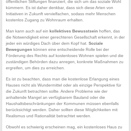
öffentlichen Stiftungen finanziert, die sich um das soziale Wohl
kümmern. Es ist daher denkbar, dass sich diese Arten von
Initiativen in Zukunft vervielfachen, sodass mehr Menschen
kostenlos Zugang zu Wohnraum erhalten.
Man kann auch auf ein
kollektives Bewusstsein
hoffen, das
die Notwendigkeit einer gerechteren Gesellschaft erkennt, in der
jeder ein würdiges Dach über dem Kopf hat.
Soziale
Bewegungen
können eine entscheidende Rolle bei der
Förderung des Rechts auf kostenloses Wohnen spielen und die
zuständigen Behörden dazu anregen, konkrete Maßnahmen zu
ergreifen, um dies zu erreichen.
Es ist zu beachten, dass man die kostenlose Erlangung eines
Hauses nicht als Wundermittel oder als einzige Perspektive für
die Zukunft betrachten sollte. Andere Probleme wie der
anhaltende Mangel an verfügbarem Bauland oder die
Haushaltsbeschränkungen der Kommunen müssen ebenfalls
berücksichtigt werden. Daher sollten diese Möglichkeiten mit
Realismus und Rationalität betrachtet werden.
Obwohl es schwierig erscheinen mag, ein kostenloses Haus zu