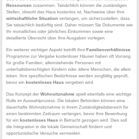
Ressourcen
zusammen. Tatsächlich können die zuständigen
Stellen, obwohl das Haus kostenlos ist, Nachweise über Ihre
wirtschaftliche Situation
verlangen, um sicherzustellen, dass
Sie tatsächlich bedürftig sind. Daher müssen Sie Dokumente wie
Ihr monatliches oder jährliches Einkommen sowie eine
detaillierte Übersicht über Ihre Ausgaben vorlegen.
Ein weiterer wichtiger Aspekt betrifft Ihre
Familienverhältnisse
.
Programme zur Vergabe kostenloser Häuser haben oft Vorrang
für große Familien, alleinstehende Personen mit
unterhaltsberechtigten Kindern oder ältere Menschen, die allein
leben. Ihre spezifischen Bedürfnisse werden sorgfältig geprüft,
bevor ein
kostenloses Haus
vergeben wird.
Das Konzept der
Wohnsitznahme
spielt ebenfalls eine wichtige
Rolle im Auswahlprozess. Die lokalen Behörden können eine
dauerhafte Wohnsitznahme in ihrem Zuständigkeitsbereich für
einen bestimmten Zeitraum verlangen, bevor Ihre Bewerbung
für ein
kostenloses Haus
in Betracht gezogen wird. Dies soll
die Integration in die lokale Gemeinschaft fördern und
opportunistische Versuche vermeiden.