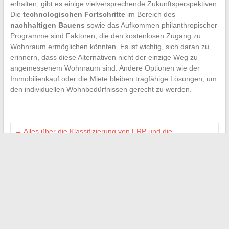
erhalten, gibt es einige vielversprechende Zukunftsperspektiven.
Die
technologischen Fortschritte
im Bereich des
nachhaltigen Bauens
sowie das Aufkommen philanthropischer
Programme sind Faktoren, die den kostenlosen Zugang zu
Wohnraum ermöglichen könnten. Es ist wichtig, sich daran zu
erinnern, dass diese Alternativen nicht der einzige Weg zu
angemessenem Wohnraum sind. Andere Optionen wie der
Immobilienkauf oder die Miete bleiben tragfähige Lösungen, um
den individuellen Wohnbedürfnissen gerecht zu werden.
←
Alles über die Klassifizierung von ERP und die
zugehörigen Normen
Alles, was Sie über Eier mit Blutspuren wissen müssen
→
Search