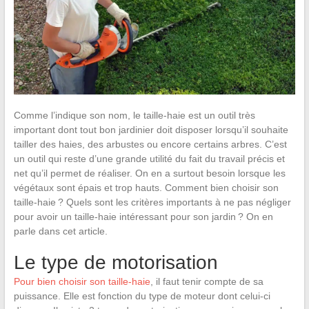
Comme l’indique son nom, le taille-haie est un outil très
important dont tout bon jardinier doit disposer lorsqu’il souhaite
tailler des haies, des arbustes ou encore certains arbres. C’est
un outil qui reste d’une grande utilité du fait du travail précis et
net qu’il permet de réaliser. On en a surtout besoin lorsque les
végétaux sont épais et trop hauts. Comment bien choisir son
taille-haie ? Quels sont les critères importants à ne pas négliger
pour avoir un taille-haie intéressant pour son jardin ? On en
parle dans cet article.
Le type de motorisation
Pour bien choisir son taille-haie
, il faut tenir compte de sa
puissance. Elle est fonction du type de moteur dont celui-ci