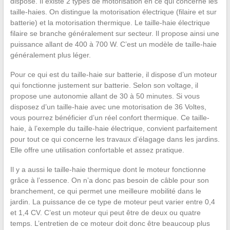
dispose. Il existe 2 types de motorisation en ce qui concerne les
taille-haies. On distingue la motorisation électrique (filaire et sur
batterie) et la motorisation thermique. Le taille-haie électrique
filaire se branche généralement sur secteur. Il propose ainsi une
puissance allant de 400 à 700 W. C’est un modèle de taille-haie
généralement plus léger.
Pour ce qui est du taille-haie sur batterie, il dispose d’un moteur
qui fonctionne justement sur batterie. Selon son voltage, il
propose une autonomie allant de 30 à 50 minutes. Si vous
disposez d’un taille-haie avec une motorisation de 36 Voltes,
vous pourrez bénéficier d’un réel confort thermique. Ce taille-
haie, à l’exemple du taille-haie électrique, convient parfaitement
pour tout ce qui concerne les travaux d’élagage dans les jardins.
Elle offre une utilisation confortable et assez pratique.
Il y a aussi le taille-haie thermique dont le moteur fonctionne
grâce à l’essence. On n’a donc pas besoin de câble pour son
branchement, ce qui permet une meilleure mobilité dans le
jardin. La puissance de ce type de moteur peut varier entre 0,4
et 1,4 CV. C’est un moteur qui peut être de deux ou quatre
temps. L’entretien de ce moteur doit donc être beaucoup plus