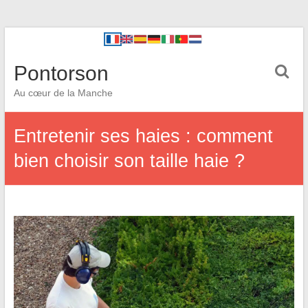
Pontorson
Au cœur de la Manche
Entretenir ses haies : comment
bien choisir son taille haie ?