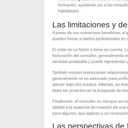
formación, ayudando así a los consulto
habilidades.
Las limitaciones y de
A pesar de sus numerosos beneficios, el
pueden frenar a ciertos profesionales en 
El costo es un factor a tener en cuenta.
facturación del consultor, generalmente en
servicios prestados y puede representar 
También existen restricciones relacionada
generalmente no es adecuado para profe
ejercer bajo otro estatus. Además, es es
debe ser proactivo en la búsqueda de mi
Finalmente, el consultor no siempre es 
debido a la ausencia de creación de una
para algunos, que aspiran a un reconoci
Las perspectivas de f