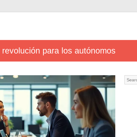
na revolución para los autónomos