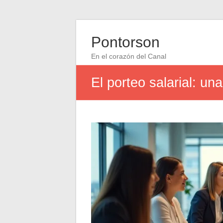
Pontorson
En el corazón del Canal
El porteo salarial: u