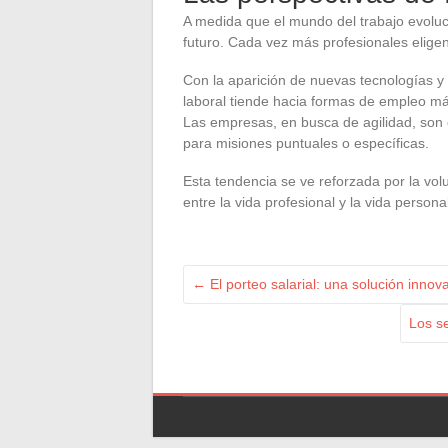
A medida que el mundo del trabajo evoluc
futuro. Cada vez más profesionales eligen
Con la aparición de nuevas tecnologías y 
laboral tiende hacia formas de empleo más
Las empresas, en busca de agilidad, son 
para misiones puntuales o específicas.
Esta tendencia se ve reforzada por la vol
entre la vida profesional y la vida personal
←
El porteo salarial: una solución inno
Los se