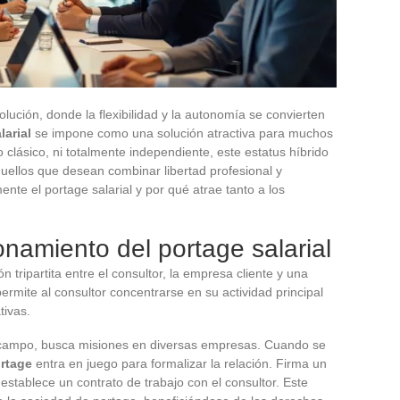
ución, donde la flexibilidad y la autonomía se convierten
larial
se impone como una solución atractiva para muchos
clásico, ni totalmente independiente, este estatus híbrido
uellos que desean combinar libertad profesional y
nte el portage salarial y por qué atrae tanto a los
namiento del portage salarial
 tripartita entre el consultor, la empresa cliente y una
rmite al consultor concentrarse en su actividad principal
tivas.
 campo, busca misiones en diversas empresas. Cuando se
ortage
entra en juego para formalizar la relación. Firma un
establece un contrato de trabajo con el consultor. Este