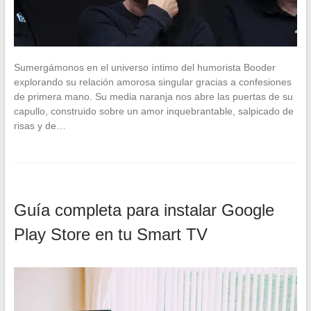
Sumergámonos en el universo íntimo del humorista Booder
explorando su relación amorosa singular gracias a confesiones
de primera mano. Su media naranja nos abre las puertas de su
capullo, construido sobre un amor inquebrantable, salpicado de
risas y de…
Guía completa para instalar Google
Play Store en tu Smart TV