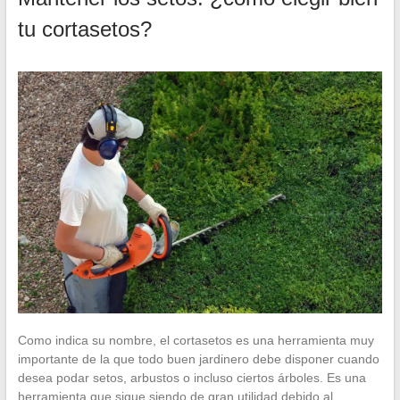
tu cortasetos?
Como indica su nombre, el cortasetos es una herramienta muy
importante de la que todo buen jardinero debe disponer cuando
desea podar setos, arbustos o incluso ciertos árboles. Es una
herramienta que sigue siendo de gran utilidad debido al