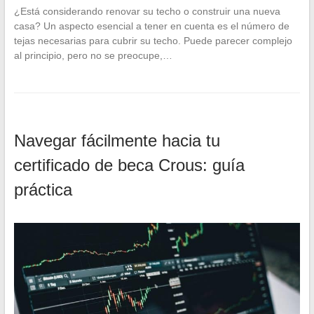
¿Está considerando renovar su techo o construir una nueva
casa? Un aspecto esencial a tener en cuenta es el número de
tejas necesarias para cubrir su techo. Puede parecer complejo
al principio, pero no se preocupe,…
Navegar fácilmente hacia tu
certificado de beca Crous: guía
práctica