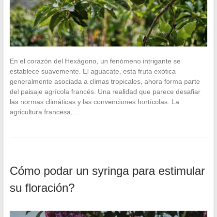
En el corazón del Hexágono, un fenómeno intrigante se
establece suavemente. El aguacate, esta fruta exótica
generalmente asociada a climas tropicales, ahora forma parte
del paisaje agrícola francés. Una realidad que parece desafiar
las normas climáticas y las convenciones hortícolas. La
agricultura francesa,…
Cómo podar un syringa para estimular
su floración?