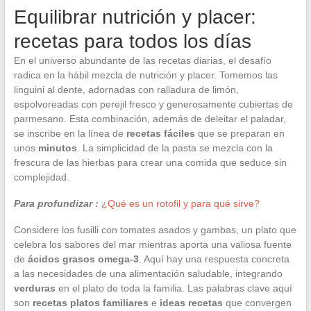
Equilibrar nutrición y placer:
recetas para todos los días
En el universo abundante de las recetas diarias, el desafío
radica en la hábil mezcla de nutrición y placer. Tomemos las
linguini al dente, adornadas con ralladura de limón,
espolvoreadas con perejil fresco y generosamente cubiertas de
parmesano. Esta combinación, además de deleitar el paladar,
se inscribe en la línea de
recetas fáciles
que se preparan en
unos
minutos
. La simplicidad de la pasta se mezcla con la
frescura de las hierbas para crear una comida que seduce sin
complejidad.
Para profundizar :
¿Qué es un rotofil y para qué sirve?
Considere los fusilli con tomates asados y gambas, un plato que
celebra los sabores del mar mientras aporta una valiosa fuente
de
ácidos grasos omega-3
. Aquí hay una respuesta concreta
a las necesidades de una alimentación saludable, integrando
verduras
en el plato de toda la familia. Las palabras clave aquí
son
recetas platos familiares
e
ideas recetas
que convergen