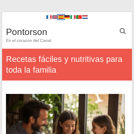
Pontorson
En el corazón del Canal
Recetas fáciles y nutritivas para
toda la familia