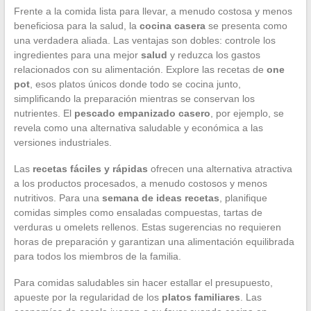
Frente a la comida lista para llevar, a menudo costosa y menos
beneficiosa para la salud, la
cocina casera
se presenta como
una verdadera aliada. Las ventajas son dobles: controle los
ingredientes para una mejor
salud
y reduzca los gastos
relacionados con su alimentación. Explore las recetas de
one
pot
, esos platos únicos donde todo se cocina junto,
simplificando la preparación mientras se conservan los
nutrientes. El
pescado empanizado casero
, por ejemplo, se
revela como una alternativa saludable y económica a las
versiones industriales.
Las
recetas fáciles y rápidas
ofrecen una alternativa atractiva
a los productos procesados, a menudo costosos y menos
nutritivos. Para una
semana de ideas recetas
, planifique
comidas simples como ensaladas compuestas, tartas de
verduras u omelets rellenos. Estas sugerencias no requieren
horas de preparación y garantizan una alimentación equilibrada
para todos los miembros de la familia.
Para comidas saludables sin hacer estallar el presupuesto,
apueste por la regularidad de los
platos familiares
. Las