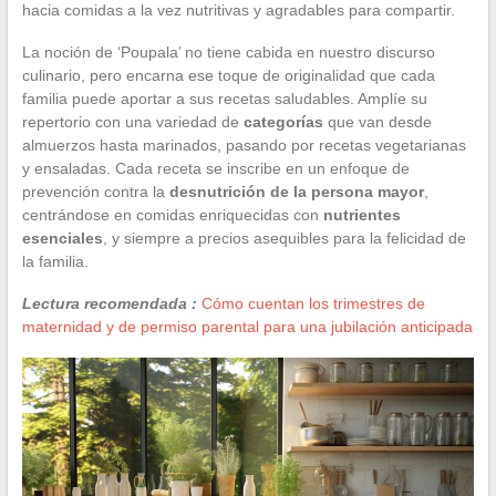
hacia comidas a la vez nutritivas y agradables para compartir.
La noción de ‘Poupala’ no tiene cabida en nuestro discurso
culinario, pero encarna ese toque de originalidad que cada
familia puede aportar a sus recetas saludables. Amplíe su
repertorio con una variedad de
categorías
que van desde
almuerzos hasta marinados, pasando por recetas vegetarianas
y ensaladas. Cada receta se inscribe en un enfoque de
prevención contra la
desnutrición de la persona mayor
,
centrándose en comidas enriquecidas con
nutrientes
esenciales
, y siempre a precios asequibles para la felicidad de
la familia.
Lectura recomendada :
Cómo cuentan los trimestres de
maternidad y de permiso parental para una jubilación anticipada