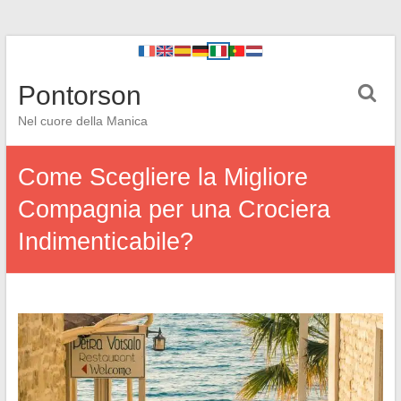
Pontorson
Nel cuore della Manica
Come Scegliere la Migliore
Compagnia per una Crociera
Indimenticabile?