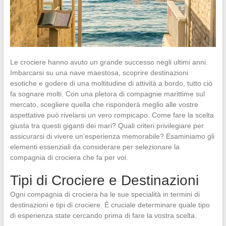
Le crociere hanno avuto un grande successo negli ultimi anni.
Imbarcarsi su una nave maestosa, scoprire destinazioni
esotiche e godere di una moltitudine di attività a bordo, tutto ciò
fa sognare molti. Con una pletora di compagnie marittime sul
mercato, scegliere quella che risponderà meglio alle vostre
aspettative può rivelarsi un vero rompicapo. Come fare la scelta
giusta tra questi giganti dei mari? Quali criteri privilegiare per
assicurarsi di vivere un’esperienza memorabile? Esaminiamo gli
elementi essenziali da considerare per selezionare la
compagnia di crociera che fa per voi.
Tipi di Crociere e Destinazioni
Ogni compagnia di crociera ha le sue specialità in termini di
destinazioni e tipi di crociere. È cruciale determinare quale tipo
di esperienza state cercando prima di fare la vostra scelta.