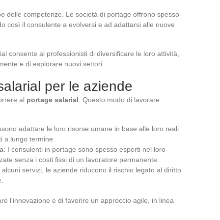
ppo delle competenze. Le società di portage offrono spesso
o così il consulente a evolversi e ad adattarsi alle nuove
ial consente ai professionisti di diversificare le loro attività,
ente e di esplorare nuovi settori.
salarial per le aziende
orrere al
portage salarial
. Questo modo di lavorare
sono adattare le loro risorse umane in base alle loro reali
i a lungo termine.
a
: I consulenti in portage sono spesso esperti nel loro
te senza i costi fissi di un lavoratore permanente.
alcuni servizi, le aziende riducono il rischio legato al diritto
e.
e l’innovazione e di favorire un approccio agile, in linea