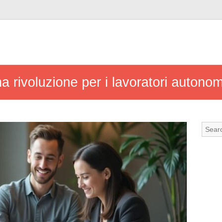
na rivoluzione per i lavoratori autonom