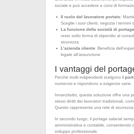
sociale e può accedere a corsi di formazi
Il ruolo del lavoratore portato
: Manti
Sceglie i suoi clienti, negozia i termini
La funzione della società di portag
resto sotto forma di stipendio al consul
sicurezza.
L’azienda cliente
: Beneficia dell’exp
legate all’assunzione.
I vantaggi del portage
Perché molti indipendenti scelgono il
port
numerosi e rispondono a esigenze varie.
Innanzitutto, questa soluzione offre una pr
stessi diritti dei lavoratori tradizionali, 
Questo rappresenta una rete di sicurezza n
In secondo luogo, il portage salarial sempl
amministrativa e contabile, consentendo cos
sviluppo professionale.