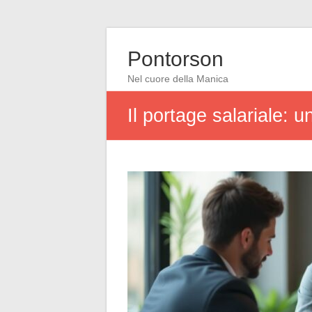
Pontorson
Nel cuore della Manica
Il portage salariale: u