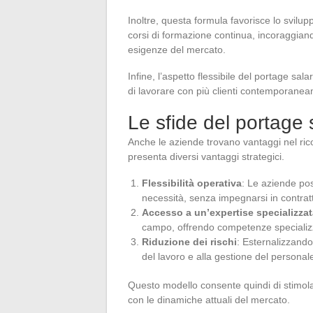
Inoltre, questa formula favorisce lo svilu
corsi di formazione continua, incoraggiand
esigenze del mercato.
Infine, l’aspetto flessibile del portage salar
di lavorare con più clienti contemporaneam
Le sfide del portage 
Anche le aziende trovano vantaggi nel ric
presenta diversi vantaggi strategici.
Flessibilità operativa
: Le aziende pos
necessità, senza impegnarsi in contratt
Accesso a un’expertise specializzat
campo, offrendo competenze specializza
Riduzione dei rischi
: Esternalizzando 
del lavoro e alla gestione del personal
Questo modello consente quindi di stimolar
con le dinamiche attuali del mercato.