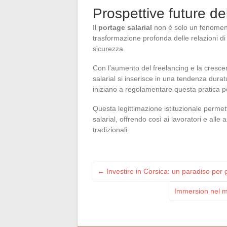
Prospettive future de
Il
portage salarial
non è solo un fenomeno
trasformazione profonda delle relazioni di l
sicurezza.
Con l’aumento del freelancing e la crescent
salarial si inserisce in una tendenza durat
iniziano a regolamentare questa pratica pe
Questa legittimazione istituzionale perme
salarial, offrendo così ai lavoratori e alle
tradizionali.
←
Investire in Corsica: un paradiso per gl
Immersion nel m