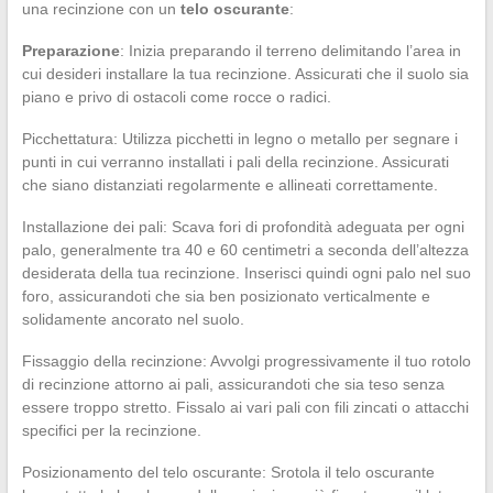
una recinzione con un
telo oscurante
:
Preparazione
: Inizia preparando il terreno delimitando l’area in
cui desideri installare la tua recinzione. Assicurati che il suolo sia
piano e privo di ostacoli come rocce o radici.
Picchettatura: Utilizza picchetti in legno o metallo per segnare i
punti in cui verranno installati i pali della recinzione. Assicurati
che siano distanziati regolarmente e allineati correttamente.
Installazione dei pali: Scava fori di profondità adeguata per ogni
palo, generalmente tra 40 e 60 centimetri a seconda dell’altezza
desiderata della tua recinzione. Inserisci quindi ogni palo nel suo
foro, assicurandoti che sia ben posizionato verticalmente e
solidamente ancorato nel suolo.
Fissaggio della recinzione: Avvolgi progressivamente il tuo rotolo
di recinzione attorno ai pali, assicurandoti che sia teso senza
essere troppo stretto. Fissalo ai vari pali con fili zincati o attacchi
specifici per la recinzione.
Posizionamento del telo oscurante: Srotola il telo oscurante