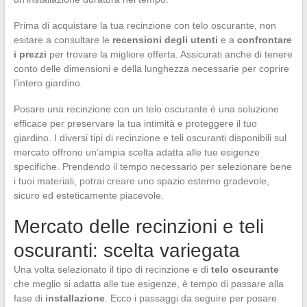
Prima di acquistare la tua recinzione con telo oscurante, non
esitare a consultare le
recensioni degli utenti
e a
confrontare
i prezzi
per trovare la migliore offerta. Assicurati anche di tenere
conto delle dimensioni e della lunghezza necessarie per coprire
l’intero giardino.
Posare una recinzione con un telo oscurante è una soluzione
efficace per preservare la tua intimità e proteggere il tuo
giardino. I diversi tipi di recinzione e teli oscuranti disponibili sul
mercato offrono un’ampia scelta adatta alle tue esigenze
specifiche. Prendendo il tempo necessario per selezionare bene
i tuoi materiali, potrai creare uno spazio esterno gradevole,
sicuro ed esteticamente piacevole.
Mercato delle recinzioni e teli
oscuranti: scelta variegata
Una volta selezionato il tipo di recinzione e di
telo oscurante
che meglio si adatta alle tue esigenze, è tempo di passare alla
fase di
installazione
. Ecco i passaggi da seguire per posare