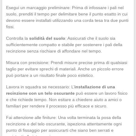
Esegui un marcaggio preliminare: Prima di infossare i pali nel
suolo, prenditi il tempo per delimitare bene il punto esatto in cui
devono essere installati utilizzando una corda tesa tra due punti
fissi.
Controlla la
solidità del suolo
: Assicurati che il suolo sia
sufficientemente compatto e stabile per sostenere i pali della
recinzione senza rischiare di affondare nel tempo.
Misura con precisione: Prendi misure precise prima di qualsiasi
taglio per evitare sprechi di materiali. Anche un piccolo errore
può portare a un risultato finale poco estetico.
Lavora in squadra se necessario: L’
installazione di una
recinzione con un telo oscurante
può essere un lavoro fisico
e che richiede tempo. Non esitare a chiedere aiuto a amici o
familiari per rendere il processo più efficace e sicuro.
Fai attenzione alle finiture: Una volta terminata la posa della
recinzione e del telo oscurante, ispeziona attentamente ogni
punto di fissaggio per assicurarti che siano ben serrati e