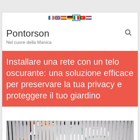
Pontorson
Nel cuore della Manica
Installare una rete con un telo
oscurante: una soluzione efficace
per preservare la tua privacy e
proteggere il tuo giardino