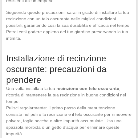
resistenti alle intemperie.
Seguendo queste precauzioni, sarai in grado di installare la tua
recinzione con un telo oscurante nelle migliori condizioni
possibili, garantendo così la sua durabilità e efficacia nel tempo.
Potrai così godere appieno del tuo giardino preservando la tua
intimità.
Installazione di recinzione
oscurante: precauzioni da
prendere
Una volta installata la tua
recinzione con telo oscurante
,
ricorda di mantenere la tua recinzione in buone condizioni nel
tempo:
Pulisci regolarmente: Il primo passo della manutenzione
consiste nel pulire la recinzione e il telo oscurante per rimuovere
polvere, foglie secche o altre impurità accumulate. Usa una
spazzola morbida o un getto d’acqua per eliminare queste
impurità.