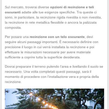
Sul mercato, troverai diverse
opzioni di recinzione e teli
oscuranti
adatte alle tue esigenze specifiche. Tra queste ci
sono, in particolare, la recinzione rigida rivestita o non rivestita,
la recinzione in rete metallica flessibile o ancora la palizzata
composita.
Per posare una
recinzione con un telo oscurante
, devi
seguire alcuni passaggi importanti. È necessario definire con
precisione il luogo in cui verrà installata la recinzione e poi
effettuare le misurazioni necessarie per avere materiale
sufficiente a coprire tutta la superficie desiderata.
Dovrai preparare il terreno pulendo l’area e livellando il suolo se
necessario. Una volta completati questi passaggi, sarà il
momento di procedere con l’installazione vera e propria della
recinzione.