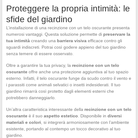
Proteggere la propria intimità: le
sfide del giardino
L’installazione di una recinzione con un telo oscurante presenta
numerosi vantaggi. Questa soluzione permette di
preservare la
tua intimità
creando una
barriera visiva
efficace contro gli
sguardi indiscreti. Potrai così godere appieno del tuo giardino
senza temere di essere osservato.
Oltre a garantire la tua privacy, la
recinzione con un telo
oscurante
offre anche una protezione aggiuntiva al tuo spazio
esterno. Infatti, il telo oscurante funge da scudo contro il vento e
i parassiti come animali selvatici o insetti indesiderati. Il tuo
giardino rimarrà così protetto dagli elementi esterni che
potrebbero danneggiarlo.
Un’altra caratteristica interessante della
recinzione con un telo
oscurante
è il suo
aspetto estetico
. Disponibile in
diversi
materiali e colori
, si integrerà armoniosamente con l’ambiente
esistente, portando al contempo un tocco decorativo al tuo
giardino.