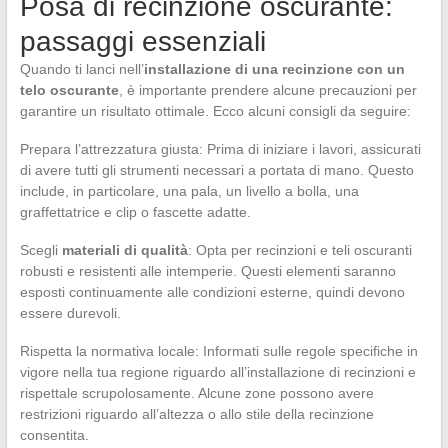
Posa di recinzione oscurante:
passaggi essenziali
Quando ti lanci nell’
installazione di una recinzione con un
telo oscurante
, è importante prendere alcune precauzioni per
garantire un risultato ottimale. Ecco alcuni consigli da seguire:
Prepara l’attrezzatura giusta: Prima di iniziare i lavori, assicurati
di avere tutti gli strumenti necessari a portata di mano. Questo
include, in particolare, una pala, un livello a bolla, una
graffettatrice e clip o fascette adatte.
Scegli
materiali di qualità
: Opta per recinzioni e teli oscuranti
robusti e resistenti alle intemperie. Questi elementi saranno
esposti continuamente alle condizioni esterne, quindi devono
essere durevoli.
Rispetta la normativa locale: Informati sulle regole specifiche in
vigore nella tua regione riguardo all’installazione di recinzioni e
rispettale scrupolosamente. Alcune zone possono avere
restrizioni riguardo all’altezza o allo stile della recinzione
consentita.