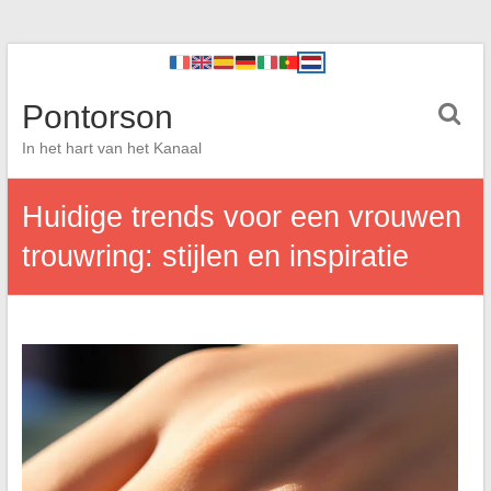
Pontorson
In het hart van het Kanaal
Huidige trends voor een vrouwen
trouwring: stijlen en inspiratie