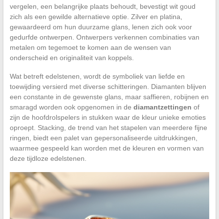
vergelen, een belangrijke plaats behoudt, bevestigt wit goud
zich als een gewilde alternatieve optie. Zilver en platina,
gewaardeerd om hun duurzame glans, lenen zich ook voor
gedurfde ontwerpen. Ontwerpers verkennen combinaties van
metalen om tegemoet te komen aan de wensen van
onderscheid en originaliteit van koppels.
Wat betreft edelstenen, wordt de symboliek van liefde en
toewijding versierd met diverse schitteringen. Diamanten blijven
een constante in de gewenste glans, maar saffieren, robijnen en
smaragd worden ook opgenomen in de
diamantzettingen
of
zijn de hoofdrolspelers in stukken waar de kleur unieke emoties
oproept. Stacking, de trend van het stapelen van meerdere fijne
ringen, biedt een palet van gepersonaliseerde uitdrukkingen,
waarmee gespeeld kan worden met de kleuren en vormen van
deze tijdloze edelstenen.