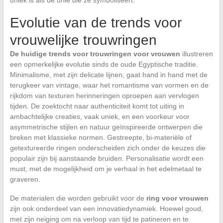
Evolutie van de trends voor
vrouwelijke trouwringen
De huidige trends voor trouwringen voor vrouwen
illustreren
een opmerkelijke evolutie sinds de oude Egyptische traditie.
Minimalisme, met zijn delicate lijnen, gaat hand in hand met de
terugkeer van vintage, waar het romantisme van vormen en de
rijkdom van texturen herinneringen oproepen aan vervlogen
tijden. De zoektocht naar authenticiteit komt tot uiting in
ambachtelijke creaties, vaak uniek, en een voorkeur voor
asymmetrische stijlen en natuur geïnspireerde ontwerpen die
breken met klassieke normen. Gestreepte, bi-materiële of
getextureerde ringen onderscheiden zich onder de keuzes die
populair zijn bij aanstaande bruiden. Personalisatie wordt een
must, met de mogelijkheid om je verhaal in het edelmetaal te
graveren.
De materialen die worden gebruikt voor de
ring voor vrouwen
zijn ook onderdeel van een innovatiedynamiek. Hoewel goud,
met zijn neiging om na verloop van tijd te patineren en te