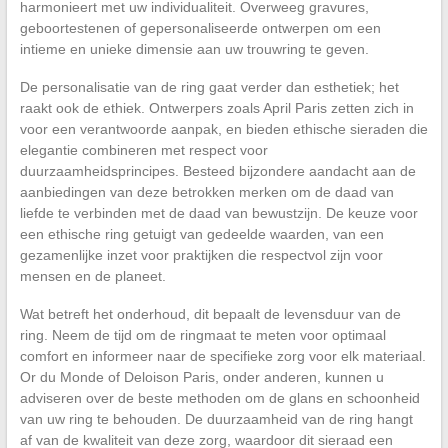
harmonieert met uw individualiteit. Overweeg gravures,
geboortestenen of gepersonaliseerde ontwerpen om een
intieme en unieke dimensie aan uw trouwring te geven.
De personalisatie van de ring gaat verder dan esthetiek; het
raakt ook de ethiek. Ontwerpers zoals April Paris zetten zich in
voor een verantwoorde aanpak, en bieden ethische sieraden die
elegantie combineren met respect voor
duurzaamheidsprincipes. Besteed bijzondere aandacht aan de
aanbiedingen van deze betrokken merken om de daad van
liefde te verbinden met de daad van bewustzijn. De keuze voor
een ethische ring getuigt van gedeelde waarden, van een
gezamenlijke inzet voor praktijken die respectvol zijn voor
mensen en de planeet.
Wat betreft het onderhoud, dit bepaalt de levensduur van de
ring. Neem de tijd om de ringmaat te meten voor optimaal
comfort en informeer naar de specifieke zorg voor elk materiaal.
Or du Monde of Deloison Paris, onder anderen, kunnen u
adviseren over de beste methoden om de glans en schoonheid
van uw ring te behouden. De duurzaamheid van de ring hangt
af van de kwaliteit van deze zorg, waardoor dit sieraad een