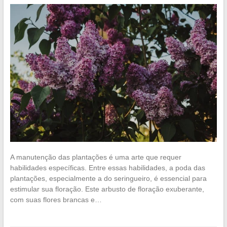
A manutenção das plantações é uma arte que requer
habilidades específicas. Entre essas habilidades, a poda das
plantações, especialmente a do seringueiro, é essencial para
estimular sua floração. Este arbusto de floração exuberante,
com suas flores brancas e…