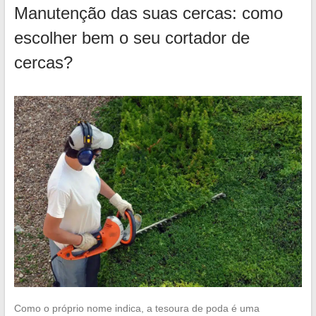
Manutenção das suas cercas: como
escolher bem o seu cortador de
cercas?
Como o próprio nome indica, a tesoura de poda é uma