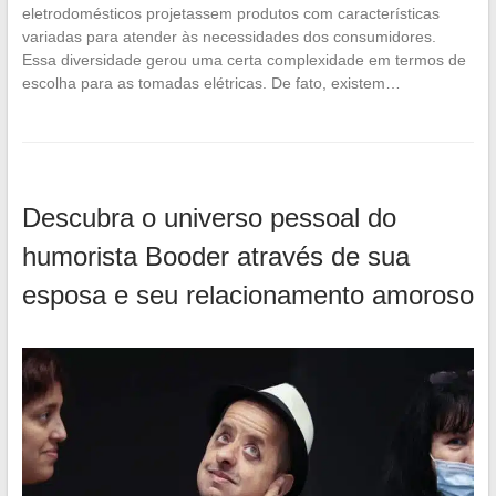
eletrodomésticos projetassem produtos com características
variadas para atender às necessidades dos consumidores.
Essa diversidade gerou uma certa complexidade em termos de
escolha para as tomadas elétricas. De fato, existem…
Descubra o universo pessoal do
humorista Booder através de sua
esposa e seu relacionamento amoroso