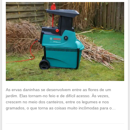
As ervas daninhas se desenvolvem entre as flores de um
jardim. Elas tornam-no feio e de difícil acesso. Às vezes,
crescem no meio dos canteiros, entre os legumes e nos
gramados, o que torna as coisas muito incômodas para o…