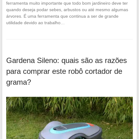
ferramenta muito importante que todo bom jardineiro deve ter
quando deseja podar sebes, arbustos ou até mesmo algumas
árvores. É uma ferramenta que continua a ser de grande
utilidade devido ao trabalho…
Gardena Sileno: quais são as razões
para comprar este robô cortador de
grama?