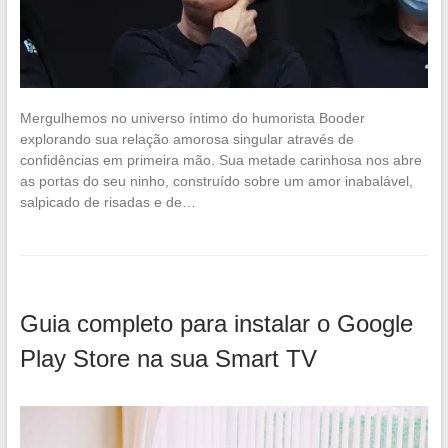
Mergulhemos no universo íntimo do humorista Booder
explorando sua relação amorosa singular através de
confidências em primeira mão. Sua metade carinhosa nos abre
as portas do seu ninho, construído sobre um amor inabalável,
salpicado de risadas e de…
Guia completo para instalar o Google
Play Store na sua Smart TV