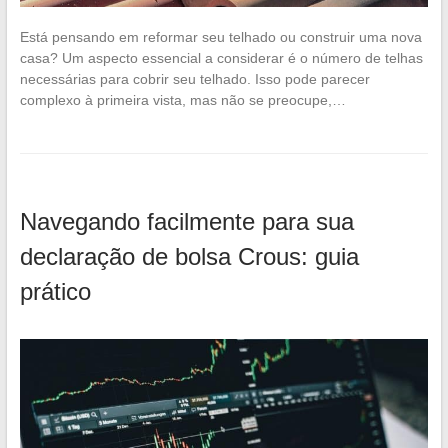
Está pensando em reformar seu telhado ou construir uma nova
casa? Um aspecto essencial a considerar é o número de telhas
necessárias para cobrir seu telhado. Isso pode parecer
complexo à primeira vista, mas não se preocupe,…
Navegando facilmente para sua
declaração de bolsa Crous: guia
prático