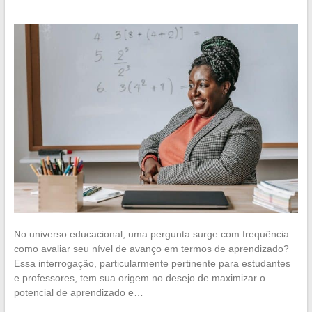
No universo educacional, uma pergunta surge com frequência:
como avaliar seu nível de avanço em termos de aprendizado?
Essa interrogação, particularmente pertinente para estudantes
e professores, tem sua origem no desejo de maximizar o
potencial de aprendizado e…