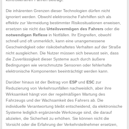
Die inhärenten Grenzen dieser Technologien dürfen nicht
ignoriert werden. Obwohl elektronische Fahrhilfen sich als
effektiv zur Vermeidung bestimmter Risikosituationen erweisen,
ersetzen sie nicht das
Urteilsvermögen des Fahrers
oder die
notwendigen Reflexe
in Notfällen. Ihr Eingreifen, obwohl
schnell und oft unmerklich, kann eine unangemessene
Geschwindigkeit oder risikobehaftetes Verhalten auf der Straße
nicht ausgleichen. Die Nutzer müssen sich bewusst sein, dass
die Zuverlässigkeit dieser Systeme auch durch äußere
Bedingungen wie verschmutzte Sensoren oder fehlerhafte
elektronische Komponenten beeinträchtigt werden kann.
Darüber hinaus ist der Beitrag von
ESP
und
ESC
zur
Reduzierung von Verkehrsunfällen nachweislich, aber ihre
Wirksamkeit hängt von der regelmäßigen Wartung des
Fahrzeugs und der Wachsamkeit des Fahrers ab. Die
individuelle Verantwortung bleibt entscheidend, da elektronische
Systeme lediglich ergänzende Werkzeuge sind, die darauf
abzielen, die Sicherheit zu erhöhen. Sie können nicht die
Vorsicht oder die Erfahrung der Verkehrsteilnehmer ersetzen,