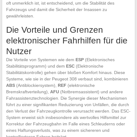
oft unmerklich ist, ist entscheidend, um die Stabilität des
Fahrzeugs und damit die Sicherheit der Insassen zu
gewährleisten.
Die Vorteile und Grenzen
elektronischer Fahrhilfen für die
Nutzer
Die Vorteile von Systemen wie dem
ESP
(Elektronisches
Stabilitätsprogramm) und dem
ESC
(Elektronische
Stabilitätskontrolle) gehen über bloßen Komfort hinaus. Diese
Systeme, wie sie in der Peugeot 308 verbaut sind, kombinieren
ABS
(Antiblockiersystem),
REF
(elektronische
Bremskraftverteilung),
AFU
(Notbremsassistent) und andere
Fahrassistenztechnologien. Die Synergie dieser Mechanismen
führt zu einer signifikanten Reduzierung von Unfällen, die durch
den Verlust der Fahrzeugkontrolle verursacht werden. Das ESC-
System erweist sich insbesondere als wertvolles Hilfsmittel zur
Korrektur der Fahrzeugbahn im Falle eines Schleuderns oder
eines Haftungsverlusts, was zu einem sichereren und
kontrollierteren Fahren beiträgt.