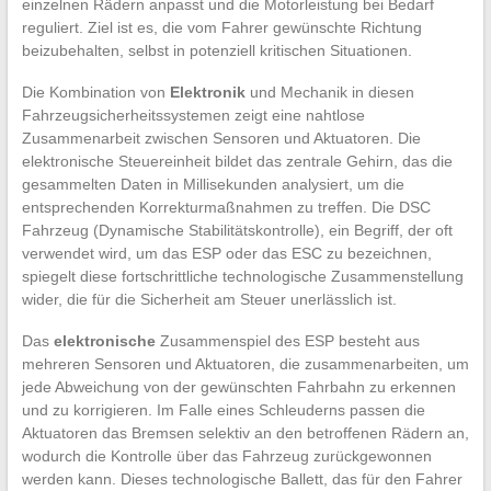
einzelnen Rädern anpasst und die Motorleistung bei Bedarf
reguliert. Ziel ist es, die vom Fahrer gewünschte Richtung
beizubehalten, selbst in potenziell kritischen Situationen.
Die Kombination von
Elektronik
und Mechanik in diesen
Fahrzeugsicherheitssystemen zeigt eine nahtlose
Zusammenarbeit zwischen Sensoren und Aktuatoren. Die
elektronische Steuereinheit bildet das zentrale Gehirn, das die
gesammelten Daten in Millisekunden analysiert, um die
entsprechenden Korrekturmaßnahmen zu treffen. Die DSC
Fahrzeug (Dynamische Stabilitätskontrolle), ein Begriff, der oft
verwendet wird, um das ESP oder das ESC zu bezeichnen,
spiegelt diese fortschrittliche technologische Zusammenstellung
wider, die für die Sicherheit am Steuer unerlässlich ist.
Das
elektronische
Zusammenspiel des ESP besteht aus
mehreren Sensoren und Aktuatoren, die zusammenarbeiten, um
jede Abweichung von der gewünschten Fahrbahn zu erkennen
und zu korrigieren. Im Falle eines Schleuderns passen die
Aktuatoren das Bremsen selektiv an den betroffenen Rädern an,
wodurch die Kontrolle über das Fahrzeug zurückgewonnen
werden kann. Dieses technologische Ballett, das für den Fahrer