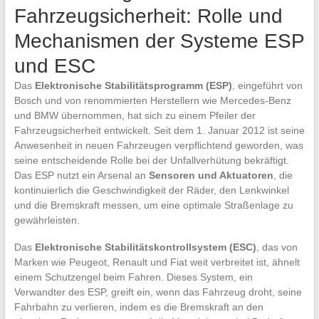
Fahrzeugsicherheit: Rolle und
Mechanismen der Systeme ESP
und ESC
Das
Elektronische Stabilitätsprogramm (ESP)
, eingeführt von
Bosch und von renommierten Herstellern wie Mercedes-Benz
und BMW übernommen, hat sich zu einem Pfeiler der
Fahrzeugsicherheit entwickelt. Seit dem 1. Januar 2012 ist seine
Anwesenheit in neuen Fahrzeugen verpflichtend geworden, was
seine entscheidende Rolle bei der Unfallverhütung bekräftigt.
Das ESP nutzt ein Arsenal an
Sensoren und Aktuatoren
, die
kontinuierlich die Geschwindigkeit der Räder, den Lenkwinkel
und die Bremskraft messen, um eine optimale Straßenlage zu
gewährleisten.
Das
Elektronische Stabilitätskontrollsystem (ESC)
, das von
Marken wie Peugeot, Renault und Fiat weit verbreitet ist, ähnelt
einem Schutzengel beim Fahren. Dieses System, ein
Verwandter des ESP, greift ein, wenn das Fahrzeug droht, seine
Fahrbahn zu verlieren, indem es die Bremskraft an den