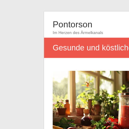
Pontorson
Im Herzen des Ärmelkanals
Gesunde und köstlich