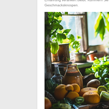
Geschmacksknospen.