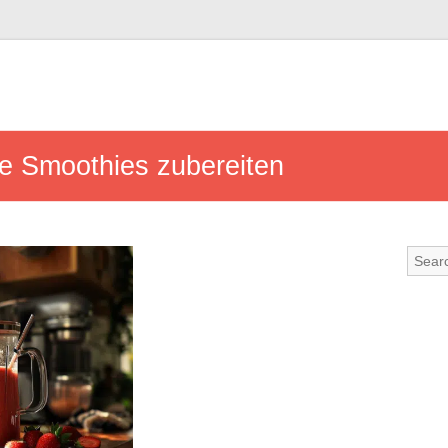
e Smoothies zubereiten