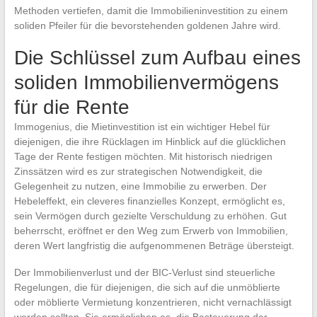
Methoden vertiefen, damit die Immobilieninvestition zu einem
soliden Pfeiler für die bevorstehenden goldenen Jahre wird.
Die Schlüssel zum Aufbau eines
soliden Immobilienvermögens
für die Rente
Immogenius, die Mietinvestition ist ein wichtiger Hebel für
diejenigen, die ihre Rücklagen im Hinblick auf die glücklichen
Tage der Rente festigen möchten. Mit historisch niedrigen
Zinssätzen wird es zur strategischen Notwendigkeit, die
Gelegenheit zu nutzen, eine Immobilie zu erwerben. Der
Hebeleffekt, ein cleveres finanzielles Konzept, ermöglicht es,
sein Vermögen durch gezielte Verschuldung zu erhöhen. Gut
beherrscht, eröffnet er den Weg zum Erwerb von Immobilien,
deren Wert langfristig die aufgenommenen Beträge übersteigt.
Der Immobilienverlust und der BIC-Verlust sind steuerliche
Regelungen, die für diejenigen, die sich auf die unmöblierte
oder möblierte Vermietung konzentrieren, nicht vernachlässigt
werden sollten. Sie ermöglichen es, die Besteuerung der