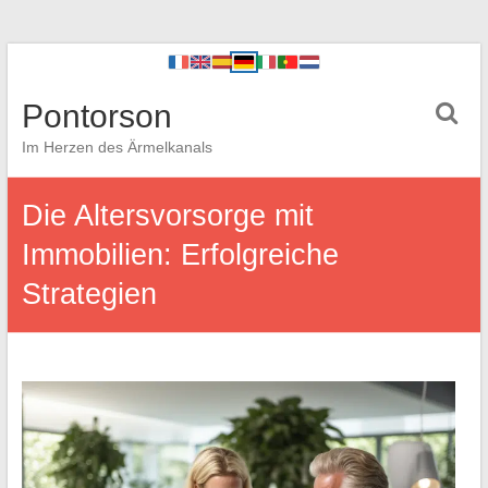
Pontorson
Im Herzen des Ärmelkanals
Die Altersvorsorge mit
Immobilien: Erfolgreiche
Strategien