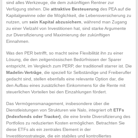
sind alles Werkzeuge, die dem zukünftigen Rentner zur
Verfügung stehen. Die
attraktive Besteuerung
des PEA auf die
Kapitalgewinne oder die Möglichkeit, die Lebensversicherung zu
nutzen, um
sein Kapital abzusichern
, während man Zugang
zu einer Vielzahl von Investitionen hat, sind starke Argumente
zur Diversifizierung und Maximierung der zukünftigen
Einnahmen.
Was den PER betrifft, so macht seine Flexibilität ihn zu einer
Lösung, die den zeitgenössischen Bedürfnissen der Sparer
entspricht, im Vergleich zum PERP, der traditionell starrer ist. Die
Madelin-Verträge
, die speziell für Selbständige und Freiberufler
gedacht sind, stellen ebenfalls eine relevante Option dar, die
den Aufbau eines zusätzlichen Einkommens für die Rente mit
steuerlichen Vorteilen bei den Einzahlungen fördert.
Das Vermögensmanagement, insbesondere über die
Dienstleistungen von Strukturen wie Nalo, integriert oft
ETFs
(Indexfonds oder Tracker)
, die eine breite Diversifizierung des
Portfolios zu reduzierten Kosten ermöglichen. Betrachten Sie
diese ETFs als ein zentrales Element in der
Investitionsstrategie, die ein stabiles und kontrolliertes