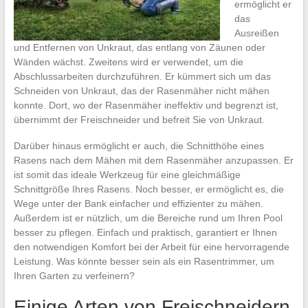
ermöglicht er
das
Ausreißen
und Entfernen von Unkraut, das entlang von Zäunen oder
Wänden wächst. Zweitens wird er verwendet, um die
Abschlussarbeiten durchzuführen. Er kümmert sich um das
Schneiden von Unkraut, das der Rasenmäher nicht mähen
konnte. Dort, wo der Rasenmäher ineffektiv und begrenzt ist,
übernimmt der Freischneider und befreit Sie von Unkraut.
Darüber hinaus ermöglicht er auch, die Schnitthöhe eines
Rasens nach dem Mähen mit dem Rasenmäher anzupassen. Er
ist somit das ideale Werkzeug für eine gleichmäßige
Schnittgröße Ihres Rasens. Noch besser, er ermöglicht es, die
Wege unter der Bank einfacher und effizienter zu mähen.
Außerdem ist er nützlich, um die Bereiche rund um Ihren Pool
besser zu pflegen. Einfach und praktisch, garantiert er Ihnen
den notwendigen Komfort bei der Arbeit für eine hervorragende
Leistung. Was könnte besser sein als ein Rasentrimmer, um
Ihren Garten zu verfeinern?
Einige Arten von Freischneidern