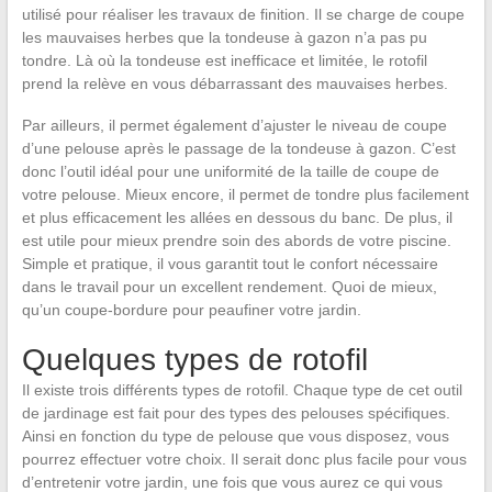
utilisé pour réaliser les travaux de finition. Il se charge de coupe
les mauvaises herbes que la tondeuse à gazon n’a pas pu
tondre. Là où la tondeuse est inefficace et limitée, le rotofil
prend la relève en vous débarrassant des mauvaises herbes.
Par ailleurs, il permet également d’ajuster le niveau de coupe
d’une pelouse après le passage de la tondeuse à gazon. C’est
donc l’outil idéal pour une uniformité de la taille de coupe de
votre pelouse. Mieux encore, il permet de tondre plus facilement
et plus efficacement les allées en dessous du banc. De plus, il
est utile pour mieux prendre soin des abords de votre piscine.
Simple et pratique, il vous garantit tout le confort nécessaire
dans le travail pour un excellent rendement. Quoi de mieux,
qu’un coupe-bordure pour peaufiner votre jardin.
Quelques types de rotofil
Il existe trois différents types de rotofil. Chaque type de cet outil
de jardinage est fait pour des types des pelouses spécifiques.
Ainsi en fonction du type de pelouse que vous disposez, vous
pourrez effectuer votre choix. Il serait donc plus facile pour vous
d’entretenir votre jardin, une fois que vous aurez ce qui vous