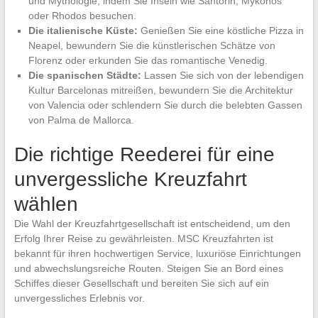
und Mythologie, indem Sie Inseln wie Santorin, Mykonos
oder Rhodos besuchen.
Die italienische Küste:
Genießen Sie eine köstliche Pizza in
Neapel, bewundern Sie die künstlerischen Schätze von
Florenz oder erkunden Sie das romantische Venedig.
Die spanischen Städte:
Lassen Sie sich von der lebendigen
Kultur Barcelonas mitreißen, bewundern Sie die Architektur
von Valencia oder schlendern Sie durch die belebten Gassen
von Palma de Mallorca.
Die richtige Reederei für eine
unvergessliche Kreuzfahrt
wählen
Die Wahl der Kreuzfahrtgesellschaft ist entscheidend, um den
Erfolg Ihrer Reise zu gewährleisten. MSC Kreuzfahrten ist
bekannt für ihren hochwertigen Service, luxuriöse Einrichtungen
und abwechslungsreiche Routen. Steigen Sie an Bord eines
Schiffes dieser Gesellschaft und bereiten Sie sich auf ein
unvergessliches Erlebnis vor.