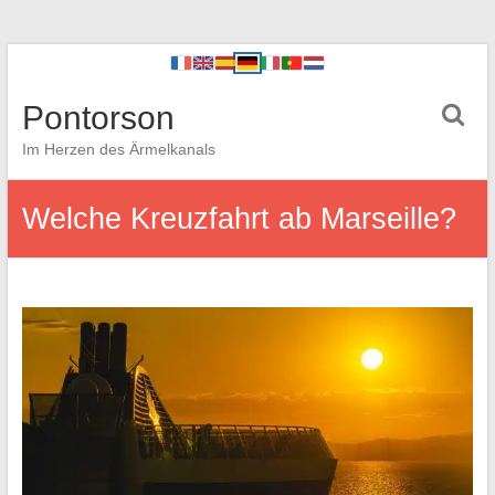
Pontorson
Im Herzen des Ärmelkanals
Welche Kreuzfahrt ab Marseille?