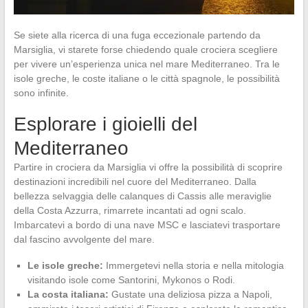
Se siete alla ricerca di una fuga eccezionale partendo da
Marsiglia, vi starete forse chiedendo quale crociera scegliere
per vivere un’esperienza unica nel mare Mediterraneo. Tra le
isole greche, le coste italiane o le città spagnole, le possibilità
sono infinite.
Esplorare i gioielli del
Mediterraneo
Partire in crociera da Marsiglia vi offre la possibilità di scoprire
destinazioni incredibili nel cuore del Mediterraneo. Dalla
bellezza selvaggia delle calanques di Cassis alle meraviglie
della Costa Azzurra, rimarrete incantati ad ogni scalo.
Imbarcatevi a bordo di una nave MSC e lasciatevi trasportare
dal fascino avvolgente del mare.
Le isole greche:
Immergetevi nella storia e nella mitologia
visitando isole come Santorini, Mykonos o Rodi.
La costa italiana:
Gustate una deliziosa pizza a Napoli,