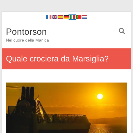
Pontorson
Nel cuore della Manica
Quale crociera da Marsiglia?