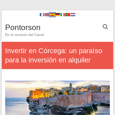
Pontorson
En el corazón del Canal
Invertir en Córcega: un paraíso
para la inversión en alquiler