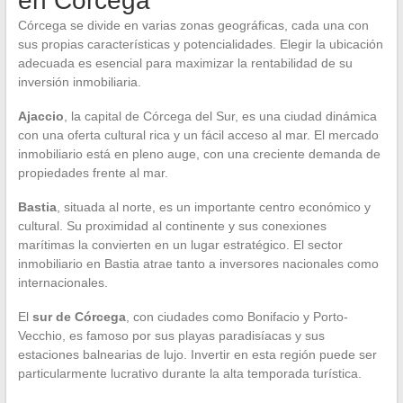
en Córcega
Córcega se divide en varias zonas geográficas, cada una con
sus propias características y potencialidades. Elegir la ubicación
adecuada es esencial para maximizar la rentabilidad de su
inversión inmobiliaria.
Ajaccio
, la capital de Córcega del Sur, es una ciudad dinámica
con una oferta cultural rica y un fácil acceso al mar. El mercado
inmobiliario está en pleno auge, con una creciente demanda de
propiedades frente al mar.
Bastia
, situada al norte, es un importante centro económico y
cultural. Su proximidad al continente y sus conexiones
marítimas la convierten en un lugar estratégico. El sector
inmobiliario en Bastia atrae tanto a inversores nacionales como
internacionales.
El
sur de Córcega
, con ciudades como Bonifacio y Porto-
Vecchio, es famoso por sus playas paradisíacas y sus
estaciones balnearias de lujo. Invertir en esta región puede ser
particularmente lucrativo durante la alta temporada turística.