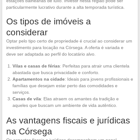
estações balneárias de luxo. Investir nesta região pode ser
particularmente lucrativo durante a alta temporada turística.
Os tipos de imóveis a
considerar
Optar pelo tipo certo de propriedade é crucial ao considerar um
investimento para locação na Córsega. A oferta é variada e
deve ser adaptada ao perfil do locatário alvo.
Vilas e casas de férias
: Perfeitas para atrair uma clientela
abastada que busca privacidade e conforto.
Apartamentos na cidade
: Ideais para jovens profissionais e
famílias que desejam estar perto das comodidades e
serviços.
Casas de vila
: Elas atraem os amantes da tradição e
aqueles que buscam um ambiente de vida autêntico.
As vantagens fiscais e jurídicas
na Córsega
Os aspectos fiscais e jurídicos desempenham um papel