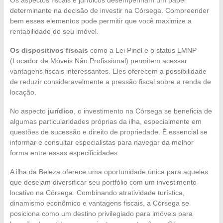
determinante na decisão de investir na Córsega. Compreender
bem esses elementos pode permitir que você maximize a
rentabilidade do seu imóvel.
Os dispositivos fiscais
como a Lei Pinel e o status LMNP
(Locador de Móveis Não Profissional) permitem acessar
vantagens fiscais interessantes. Eles oferecem a possibilidade
de reduzir consideravelmente a pressão fiscal sobre a renda de
locação.
No aspecto
jurídico
, o investimento na Córsega se beneficia de
algumas particularidades próprias da ilha, especialmente em
questões de sucessão e direito de propriedade. É essencial se
informar e consultar especialistas para navegar da melhor
forma entre essas especificidades.
A ilha da Beleza oferece uma oportunidade única para aqueles
que desejam diversificar seu portfólio com um investimento
locativo na Córsega. Combinando atratividade turística,
dinamismo econômico e vantagens fiscais, a Córsega se
posiciona como um destino privilegiado para imóveis para