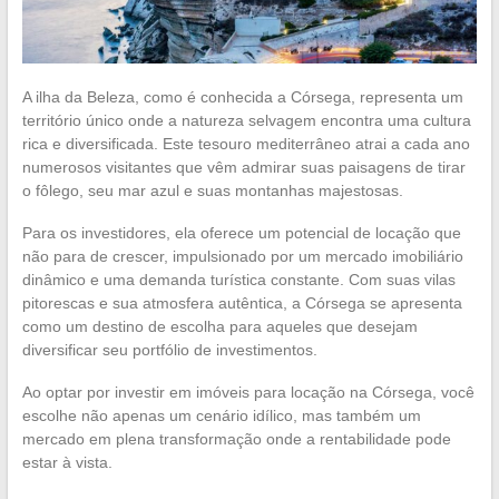
A ilha da Beleza, como é conhecida a Córsega, representa um
território único onde a natureza selvagem encontra uma cultura
rica e diversificada. Este tesouro mediterrâneo atrai a cada ano
numerosos visitantes que vêm admirar suas paisagens de tirar
o fôlego, seu mar azul e suas montanhas majestosas.
Para os investidores, ela oferece um potencial de locação que
não para de crescer, impulsionado por um mercado imobiliário
dinâmico e uma demanda turística constante. Com suas vilas
pitorescas e sua atmosfera autêntica, a Córsega se apresenta
como um destino de escolha para aqueles que desejam
diversificar seu portfólio de investimentos.
Ao optar por investir em imóveis para locação na Córsega, você
escolhe não apenas um cenário idílico, mas também um
mercado em plena transformação onde a rentabilidade pode
estar à vista.