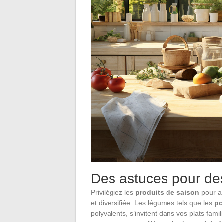
Des astuces pour des
Privilégiez les
produits de saison
pour al
et diversifiée. Les légumes tels que les
po
polyvalents, s’invitent dans vos plats fam