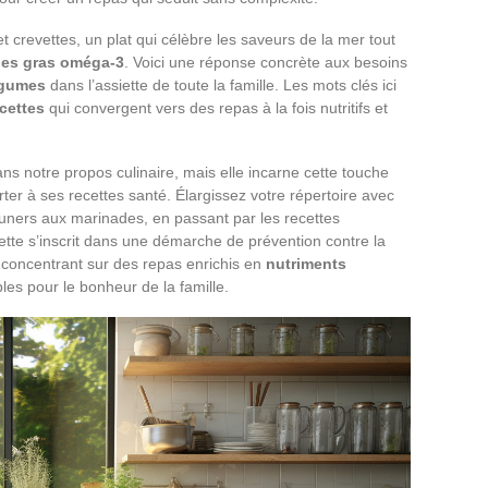
et crevettes, un plat qui célèbre les saveurs de la mer tout
des gras oméga-3
. Voici une réponse concrète aux besoins
égumes
dans l’assiette de toute la famille. Les mots clés ici
cettes
qui convergent vers des repas à la fois nutritifs et
ans notre propos culinaire, mais elle incarne cette touche
rter à ses recettes santé. Élargissez votre répertoire avec
uners aux marinades, en passant par les recettes
tte s’inscrit dans une démarche de prévention contre la
 concentrant sur des repas enrichis en
nutriments
bles pour le bonheur de la famille.