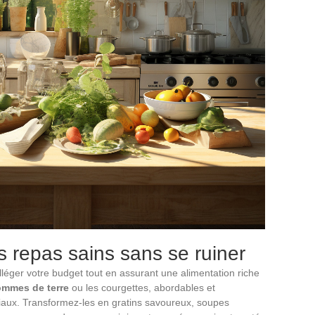
 repas sains sans se ruiner
léger votre budget tout en assurant une alimentation riche
mmes de terre
ou les courgettes, abordables et
iliaux. Transformez-les en gratins savoureux, soupes