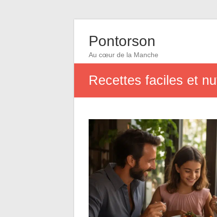
Pontorson
Au cœur de la Manche
Recettes faciles et nut