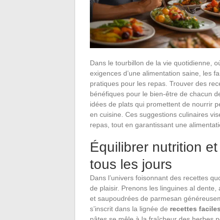
Dans le tourbillon de la vie quotidienne, 
exigences d’une alimentation saine, les f
pratiques pour les repas. Trouver des rec
bénéfiques pour le bien-être de chacun de
idées de plats qui promettent de nourrir pe
en cuisine. Ces suggestions culinaires vis
repas, tout en garantissant une alimentati
Équilibrer nutrition et
tous les jours
Dans l’univers foisonnant des recettes quot
de plaisir. Prenons les linguines al dente
et saupoudrées de parmesan généreusement
s’inscrit dans la lignée de
recettes facile
pâtes se mêle à la fraîcheur des herbes p