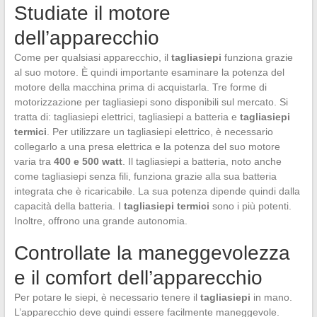
Studiate il motore
dell’apparecchio
Come per qualsiasi apparecchio, il
tagliasiepi
funziona grazie
al suo motore. È quindi importante esaminare la potenza del
motore della macchina prima di acquistarla. Tre forme di
motorizzazione per tagliasiepi sono disponibili sul mercato. Si
tratta di: tagliasiepi elettrici, tagliasiepi a batteria e
tagliasiepi
termici
. Per utilizzare un tagliasiepi elettrico, è necessario
collegarlo a una presa elettrica e la potenza del suo motore
varia tra
400 e 500 watt
. Il tagliasiepi a batteria, noto anche
come tagliasiepi senza fili, funziona grazie alla sua batteria
integrata che è ricaricabile. La sua potenza dipende quindi dalla
capacità della batteria. I
tagliasiepi termici
sono i più potenti.
Inoltre, offrono una grande autonomia.
Controllate la maneggevolezza
e il comfort dell’apparecchio
Per potare le siepi, è necessario tenere il
tagliasiepi
in mano.
L’apparecchio deve quindi essere facilmente maneggevole.