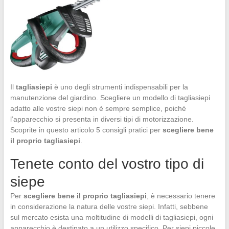
Il
tagliasiepi
è uno degli strumenti indispensabili per la
manutenzione del giardino. Scegliere un modello di tagliasiepi
adatto alle vostre siepi non è sempre semplice, poiché
l’apparecchio si presenta in diversi tipi di motorizzazione.
Scoprite in questo articolo 5 consigli pratici per
scegliere bene
il proprio tagliasiepi
.
Tenete conto del vostro tipo di
siepe
Per
scegliere bene il proprio tagliasiepi
, è necessario tenere
in considerazione la natura delle vostre siepi. Infatti, sebbene
sul mercato esista una moltitudine di modelli di tagliasiepi, ogni
apparecchio è destinato a un utilizzo specifico. Per siepi piccole,