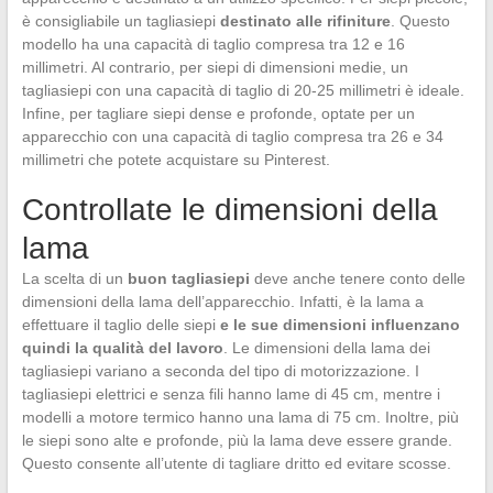
è consigliabile un tagliasiepi
destinato alle rifiniture
. Questo
modello ha una capacità di taglio compresa tra 12 e 16
millimetri. Al contrario, per siepi di dimensioni medie, un
tagliasiepi con una capacità di taglio di 20-25 millimetri è ideale.
Infine, per tagliare siepi dense e profonde, optate per un
apparecchio con una capacità di taglio compresa tra 26 e 34
millimetri che potete acquistare su Pinterest.
Controllate le dimensioni della
lama
La scelta di un
buon tagliasiepi
deve anche tenere conto delle
dimensioni della lama dell’apparecchio. Infatti, è la lama a
effettuare il taglio delle siepi
e le sue dimensioni influenzano
quindi la qualità del lavoro
. Le dimensioni della lama dei
tagliasiepi variano a seconda del tipo di motorizzazione. I
tagliasiepi elettrici e senza fili hanno lame di 45 cm, mentre i
modelli a motore termico hanno una lama di 75 cm. Inoltre, più
le siepi sono alte e profonde, più la lama deve essere grande.
Questo consente all’utente di tagliare dritto ed evitare scosse.