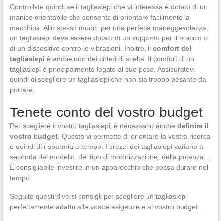
Controllate quindi se il tagliasiepi che vi interessa è dotato di un
manico orientabile che consente di orientare facilmente la
macchina. Allo stesso modo, per una perfetta maneggevolezza,
un tagliasiepi deve essere dotato di un supporto per il braccio o
di un dispositivo contro le vibrazioni. Inoltre, il
comfort del
tagliasiepi
è anche uno dei criteri di scelta. Il comfort di un
tagliasiepi è principalmente legato al suo peso. Assicuratevi
quindi di scegliere un tagliasiepi che non sia troppo pesante da
portare.
Tenete conto del vostro budget
Per scegliere il vostro tagliasiepi, è necessario anche
definire il
vostro budget
. Questo vi permette di orientare la vostra ricerca
e quindi di risparmiare tempo. I prezzi dei tagliasiepi variano a
seconda del modello, del tipo di motorizzazione, della potenza…
È consigliabile investire in un apparecchio che possa durare nel
tempo.
Seguite questi diversi consigli per scegliere un tagliasiepi
perfettamente adatto alle vostre esigenze e al vostro budget.