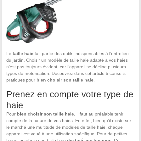
Le
taille haie
fait partie des outils indispensables à l’entretien
du jardin. Choisir un modèle de taille haie adapté à vos haies
n’est pas toujours évident, car l’appareil se décline plusieurs
types de motorisation. Découvrez dans cet article 5 conseils
pratiques pour
bien choisir son taille haie
.
Prenez en compte votre type de
haie
Pour
bien choisir son taille haie
, il faut au préalable tenir
compte de la nature de vos haies. En effet, bien qu’il existe sur
le marché une multitude de modèles de taille haie, chaque
appareil est voué à une utilisation spécifique. Pour de petites
haies, privilégiez un taille haie
destiné aux finitions
. Ce