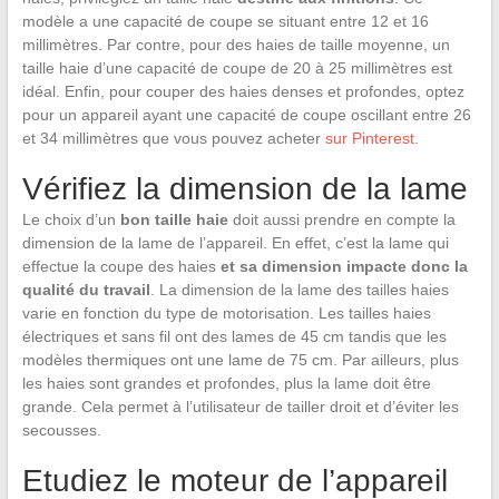
modèle a une capacité de coupe se situant entre 12 et 16
millimètres. Par contre, pour des haies de taille moyenne, un
taille haie d’une capacité de coupe de 20 à 25 millimètres est
idéal. Enfin, pour couper des haies denses et profondes, optez
pour un appareil ayant une capacité de coupe oscillant entre 26
et 34 millimètres que vous pouvez acheter
sur Pinterest
.
Vérifiez la dimension de la lame
Le choix d’un
bon taille haie
doit aussi prendre en compte la
dimension de la lame de l’appareil. En effet, c’est la lame qui
effectue la coupe des haies
et sa dimension impacte donc la
qualité du travail
. La dimension de la lame des tailles haies
varie en fonction du type de motorisation. Les tailles haies
électriques et sans fil ont des lames de 45 cm tandis que les
modèles thermiques ont une lame de 75 cm. Par ailleurs, plus
les haies sont grandes et profondes, plus la lame doit être
grande. Cela permet à l’utilisateur de tailler droit et d’éviter les
secousses.
Etudiez le moteur de l’appareil