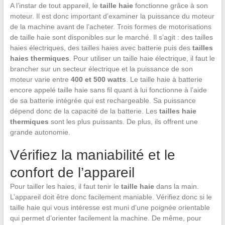
A l’instar de tout appareil, le
taille haie
fonctionne grâce à son
moteur. Il est donc important d’examiner la puissance du moteur
de la machine avant de l’acheter. Trois formes de motorisations
de taille haie sont disponibles sur le marché. Il s’agit : des tailles
haies électriques, des tailles haies avec batterie puis des
tailles
haies thermiques
. Pour utiliser un taille haie électrique, il faut le
brancher sur un secteur électrique et la puissance de son
moteur varie entre
400 et 500 watts
. Le taille haie à batterie
encore appelé taille haie sans fil quant à lui fonctionne à l’aide
de sa batterie intégrée qui est rechargeable. Sa puissance
dépend donc de la capacité de la batterie. Les
tailles haie
thermiques
sont les plus puissants. De plus, ils offrent une
grande autonomie.
Vérifiez la maniabilité et le
confort de l’appareil
Pour tailler les haies, il faut tenir le
taille haie
dans la main.
L’appareil doit être donc facilement maniable. Vérifiez donc si le
taille haie qui vous intéresse est muni d’une poignée orientable
qui permet d’orienter facilement la machine. De même, pour