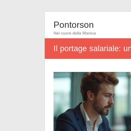
Pontorson
Nel cuore della Manica
Il portage salariale: u