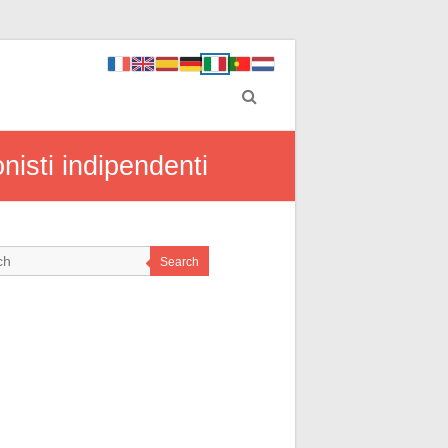
onisti indipendenti
Search