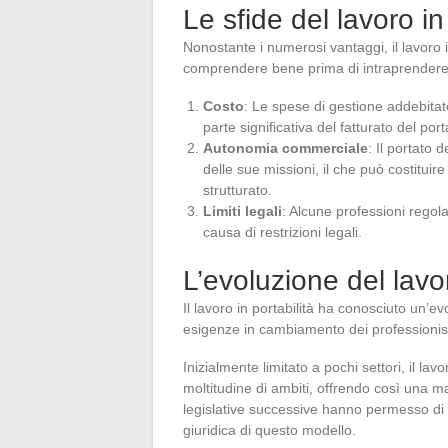
Le sfide del lavoro in
Nonostante i numerosi vantaggi, il lavoro i
comprendere bene prima di intraprendere
Costo
: Le spese di gestione addebitat
parte significativa del fatturato del port
Autonomia commerciale
: Il portato
delle sue missioni, il che può costituir
strutturato.
Limiti legali
: Alcune professioni regol
causa di restrizioni legali.
L’evoluzione del lavor
Il lavoro in portabilità ha conosciuto un’ev
esigenze in cambiamento dei professionist
Inizialmente limitato a pochi settori, il la
moltitudine di ambiti, offrendo così una ma
legislative successive hanno permesso di c
giuridica di questo modello.