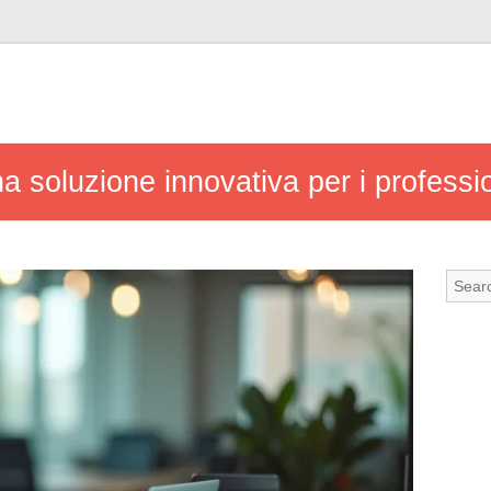
na soluzione innovativa per i professi