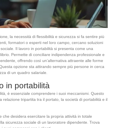
e, la necessità di flessibilità e sicurezza si fa sentire più
enti, formatori o esperti nel loro campo, cercano soluzioni
ociale. Il lavoro in portabilità si presenta come una
librio. Permette di conciliare indipendenza professionale e
ipendente, offrendo così un’alternativa attraente alle forme
à. Questa opzione sta attirando sempre più persone in cerca
ezza di un quadro salariale.
 in portabilità
abilità, è essenziale comprendere i suoi meccanismi. Questo
elazione tripartita tra il portato, la società di portabilità e il
che desidera esercitare la propria attività in totale
a sicurezza sociale di un lavoratore dipendente. Trova