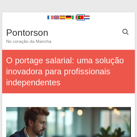
Pontorson
No coração da Mancha
O portage salarial: uma solução
inovadora para profissionais
independentes