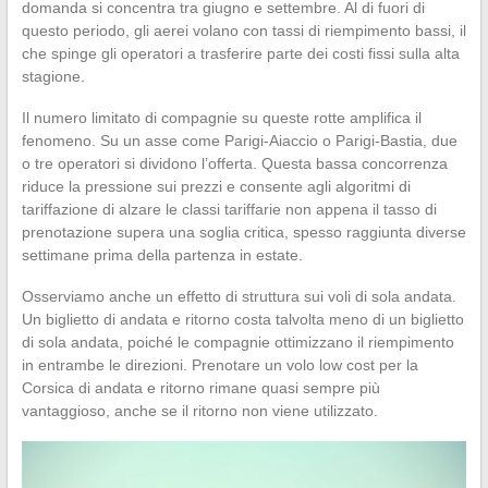
domanda si concentra tra giugno e settembre. Al di fuori di
questo periodo, gli aerei volano con tassi di riempimento bassi, il
che spinge gli operatori a trasferire parte dei costi fissi sulla alta
stagione.
Il numero limitato di compagnie su queste rotte amplifica il
fenomeno. Su un asse come Parigi-Aiaccio o Parigi-Bastia, due
o tre operatori si dividono l’offerta. Questa bassa concorrenza
riduce la pressione sui prezzi e consente agli algoritmi di
tariffazione di alzare le classi tariffarie non appena il tasso di
prenotazione supera una soglia critica, spesso raggiunta diverse
settimane prima della partenza in estate.
Osserviamo anche un effetto di struttura sui voli di sola andata.
Un biglietto di andata e ritorno costa talvolta meno di un biglietto
di sola andata, poiché le compagnie ottimizzano il riempimento
in entrambe le direzioni. Prenotare un volo low cost per la
Corsica di andata e ritorno rimane quasi sempre più
vantaggioso, anche se il ritorno non viene utilizzato.