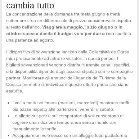
cambia tutto
La concentrazione della domanda tra metà giugno e metà
settembre crea un differenziale di prezzo considerevole rispetto
al resto dell’anno.
Viaggiare a maggio, inizio giugno o in
ottobre spesso divide il budget volo per due o tre
rispetto a
una partenza ad agosto.
Il dispositivo di sovvenzione lanciato dalla Collectivité de Corse
mira precisamente ad attrarre visitatori in questi periodi. I
biglietti sovvenzionati vengono distribuiti tramite canali specifici,
e la disponibilità dipende dagli accordi stipulati con le compagnie
partner. Monitorare gli annunci dell’Agenzia del Turismo della
Corsica permette di individuare queste offerte prima che siano
esaurite.
I voli a metà settimana (martedì, mercoledì) mostrano tariffe
più basse rispetto alle partenze di venerdì o sabato.
Le allerte sui prezzi sui comparatori di voli consentono di
cogliere una riduzione temporanea senza monitorare
manualmente le tariffe.
Accoppiare un volo secco con un alloggio fuori piattaforma