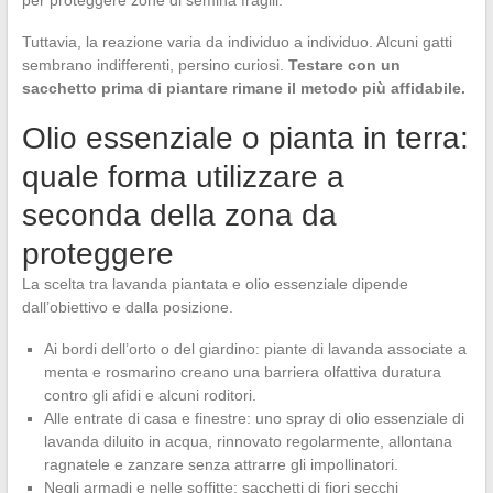
Tuttavia, la reazione varia da individuo a individuo. Alcuni gatti
sembrano indifferenti, persino curiosi.
Testare con un
sacchetto prima di piantare rimane il metodo più affidabile.
Olio essenziale o pianta in terra:
quale forma utilizzare a
seconda della zona da
proteggere
La scelta tra lavanda piantata e olio essenziale dipende
dall’obiettivo e dalla posizione.
Ai bordi dell’orto o del giardino: piante di lavanda associate a
menta e rosmarino creano una barriera olfattiva duratura
contro gli afidi e alcuni roditori.
Alle entrate di casa e finestre: uno spray di olio essenziale di
lavanda diluito in acqua, rinnovato regolarmente, allontana
ragnatele e zanzare senza attrarre gli impollinatori.
Negli armadi e nelle soffitte: sacchetti di fiori secchi