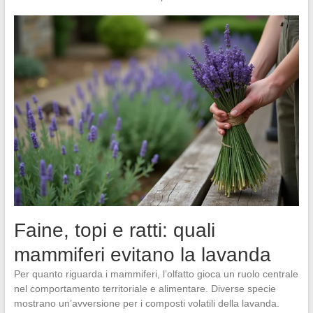
Faine, topi e ratti: quali
mammiferi evitano la lavanda
Per quanto riguarda i mammiferi, l’olfatto gioca un ruolo centrale
nel comportamento territoriale e alimentare. Diverse specie
mostrano un’avversione per i composti volatili della lavanda.