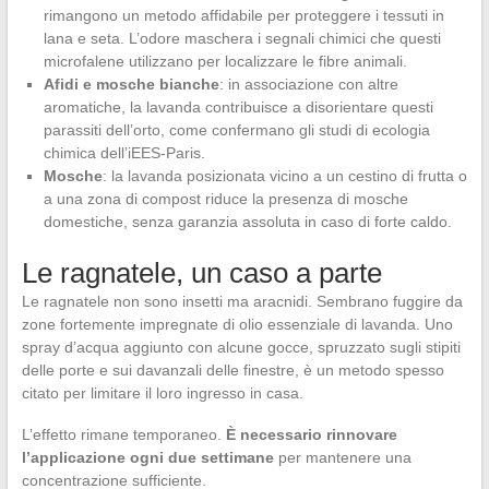
rimangono un metodo affidabile per proteggere i tessuti in
lana e seta. L’odore maschera i segnali chimici che questi
microfalene utilizzano per localizzare le fibre animali.
Afidi e mosche bianche
: in associazione con altre
aromatiche, la lavanda contribuisce a disorientare questi
parassiti dell’orto, come confermano gli studi di ecologia
chimica dell’iEES-Paris.
Mosche
: la lavanda posizionata vicino a un cestino di frutta o
a una zona di compost riduce la presenza di mosche
domestiche, senza garanzia assoluta in caso di forte caldo.
Le ragnatele, un caso a parte
Le ragnatele non sono insetti ma aracnidi. Sembrano fuggire da
zone fortemente impregnate di olio essenziale di lavanda. Uno
spray d’acqua aggiunto con alcune gocce, spruzzato sugli stipiti
delle porte e sui davanzali delle finestre, è un metodo spesso
citato per limitare il loro ingresso in casa.
L’effetto rimane temporaneo.
È necessario rinnovare
l’applicazione ogni due settimane
per mantenere una
concentrazione sufficiente.