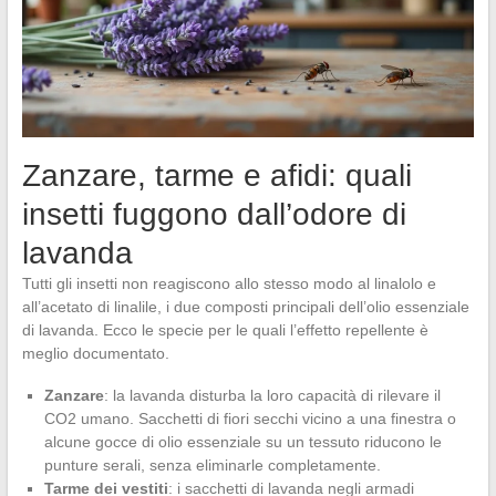
Zanzare, tarme e afidi: quali
insetti fuggono dall’odore di
lavanda
Tutti gli insetti non reagiscono allo stesso modo al linalolo e
all’acetato di linalile, i due composti principali dell’olio essenziale
di lavanda. Ecco le specie per le quali l’effetto repellente è
meglio documentato.
Zanzare
: la lavanda disturba la loro capacità di rilevare il
CO2 umano. Sacchetti di fiori secchi vicino a una finestra o
alcune gocce di olio essenziale su un tessuto riducono le
punture serali, senza eliminarle completamente.
Tarme dei vestiti
: i sacchetti di lavanda negli armadi