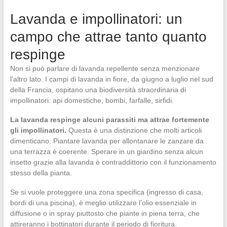
Lavanda e impollinatori: un
campo che attrae tanto quanto
respinge
Non si può parlare di lavanda repellente senza menzionare
l’altro lato. I campi di lavanda in fiore, da giugno a luglio nel sud
della Francia, ospitano una biodiversità straordinaria di
impollinatori: api domestiche, bombi, farfalle, sirfidi.
La lavanda respinge alcuni parassiti ma attrae fortemente
gli impollinatori.
Questa è una distinzione che molti articoli
dimenticano. Piantare lavanda per allontanare le zanzare da
una terrazza è coerente. Sperare in un giardino senza alcun
insetto grazie alla lavanda è contraddittorio con il funzionamento
stesso della pianta.
Se si vuole proteggere una zona specifica (ingresso di casa,
bordi di una piscina), è meglio utilizzare l’olio essenziale in
diffusione o in spray piuttosto che piante in piena terra, che
attireranno i bottinatori durante il periodo di fioritura.