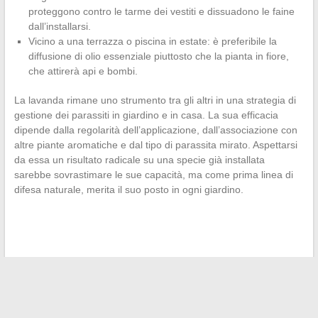
proteggono contro le tarme dei vestiti e dissuadono le faine
dall’installarsi.
Vicino a una terrazza o piscina in estate: è preferibile la
diffusione di olio essenziale piuttosto che la pianta in fiore,
che attirerà api e bombi.
La lavanda rimane uno strumento tra gli altri in una strategia di
gestione dei parassiti in giardino e in casa. La sua efficacia
dipende dalla regolarità dell’applicazione, dall’associazione con
altre piante aromatiche e dal tipo di parassita mirato. Aspettarsi
da essa un risultato radicale su una specie già installata
sarebbe sovrastimare le sue capacità, ma come prima linea di
difesa naturale, merita il suo posto in ogni giardino.