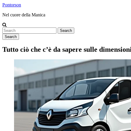
Pontorson
Nel cuore della Manica
Search
Tutto ciò che c’è da sapere sulle dimension