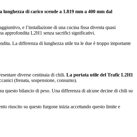
la lunghezza di carico scende a 1.819 mm a 400 mm dal
giuntivo, e l’installazione di una cucina fissa diventa quasi
ina approfondita L2H1 senza sacrifici significativi.
dita. La differenza di lunghezza utile tra le due è troppo importante
esentare diverse centinaia di chili.
La portata utile del Trafic L2H1
ccanici (frenata, sospensione, consumo).
su questo bilancio di peso. Una differenza di alcune decine di chili su
nto riuscito su questo furgone inizia accettando questo limite e