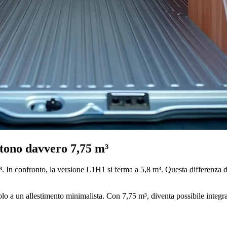
tono davvero 7,75 m³
³
. In confronto, la versione L1H1 si ferma a 5,8 m³. Questa differenza d
solo a un allestimento minimalista. Con 7,75 m³, diventa possibile integr