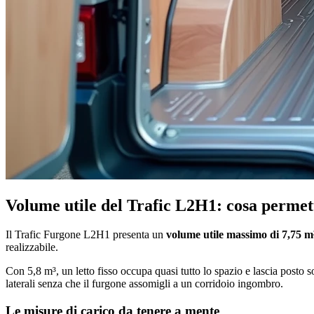
Volume utile del Trafic L2H1: cosa permet
Il Trafic Furgone L2H1 presenta un
volume utile massimo di 7,75 m
realizzabile.
Con 5,8 m³, un letto fisso occupa quasi tutto lo spazio e lascia posto 
laterali senza che il furgone assomigli a un corridoio ingombro.
Le misure di carico da tenere a mente