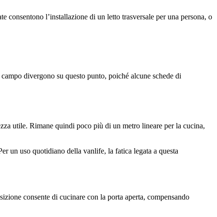
 consentono l’installazione di un letto trasversale per una persona, o
ul campo divergono su questo punto, poiché alcune schede di
zza utile. Rimane quindi poco più di un metro lineare per la cucina,
Per un uso quotidiano della vanlife, la fatica legata a questa
 posizione consente di cucinare con la porta aperta, compensando