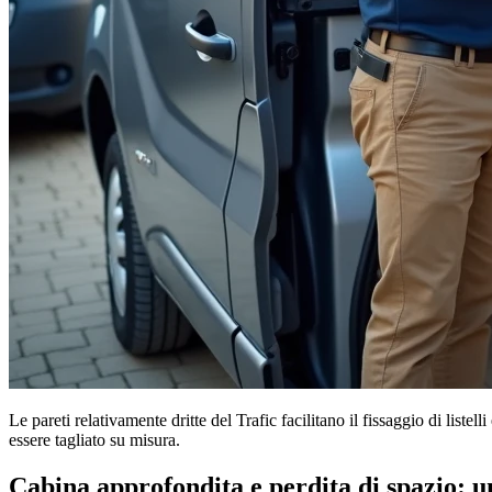
Le pareti relativamente dritte del Trafic facilitano il fissaggio di lis
essere tagliato su misura.
Cabina approfondita e perdita di spazio: 