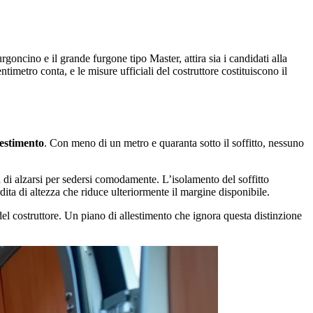
rgoncino e il grande furgone tipo Master, attira sia i candidati alla
timetro conta, e le misure ufficiali del costruttore costituiscono il
lestimento
. Con meno di un metro e quaranta sotto il soffitto, nessuno
a di alzarsi per sedersi comodamente. L’isolamento del soffitto
ita di altezza che riduce ulteriormente il margine disponibile.
l costruttore. Un piano di allestimento che ignora questa distinzione