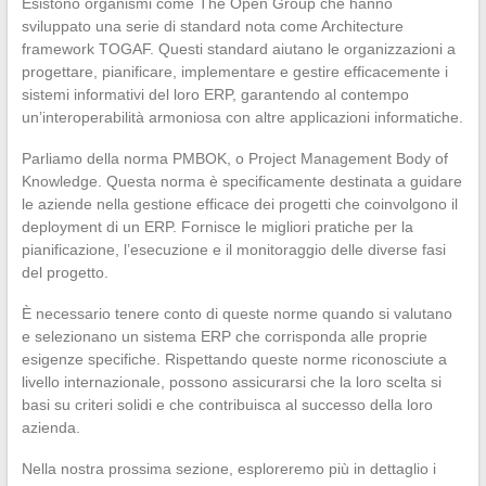
Esistono organismi come The Open Group che hanno
sviluppato una serie di standard nota come Architecture
framework TOGAF. Questi standard aiutano le organizzazioni a
progettare, pianificare, implementare e gestire efficacemente i
sistemi informativi del loro ERP, garantendo al contempo
un’interoperabilità armoniosa con altre applicazioni informatiche.
Parliamo della norma PMBOK, o Project Management Body of
Knowledge. Questa norma è specificamente destinata a guidare
le aziende nella gestione efficace dei progetti che coinvolgono il
deployment di un ERP. Fornisce le migliori pratiche per la
pianificazione, l’esecuzione e il monitoraggio delle diverse fasi
del progetto.
È necessario tenere conto di queste norme quando si valutano
e selezionano un sistema ERP che corrisponda alle proprie
esigenze specifiche. Rispettando queste norme riconosciute a
livello internazionale, possono assicurarsi che la loro scelta si
basi su criteri solidi e che contribuisca al successo della loro
azienda.
Nella nostra prossima sezione, esploreremo più in dettaglio i