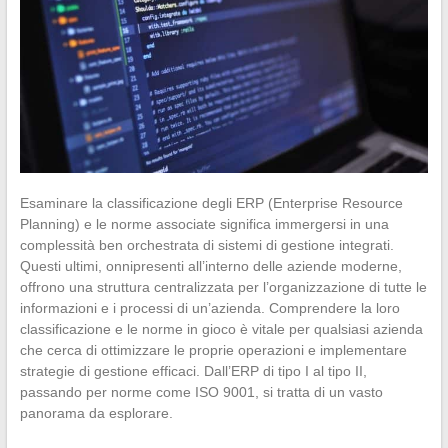
Esaminare la classificazione degli ERP (Enterprise Resource
Planning) e le norme associate significa immergersi in una
complessità ben orchestrata di sistemi di gestione integrati.
Questi ultimi, onnipresenti all’interno delle aziende moderne,
offrono una struttura centralizzata per l’organizzazione di tutte le
informazioni e i processi di un’azienda. Comprendere la loro
classificazione e le norme in gioco è vitale per qualsiasi azienda
che cerca di ottimizzare le proprie operazioni e implementare
strategie di gestione efficaci. Dall’ERP di tipo I al tipo II,
passando per norme come ISO 9001, si tratta di un vasto
panorama da esplorare.