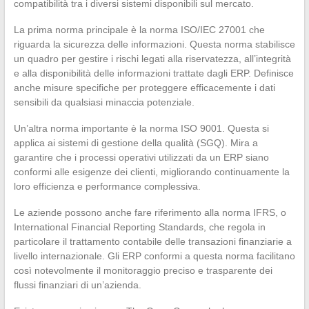
compatibilità tra i diversi sistemi disponibili sul mercato.
La prima norma principale è la norma ISO/IEC 27001 che
riguarda la sicurezza delle informazioni. Questa norma stabilisce
un quadro per gestire i rischi legati alla riservatezza, all’integrità
e alla disponibilità delle informazioni trattate dagli ERP. Definisce
anche misure specifiche per proteggere efficacemente i dati
sensibili da qualsiasi minaccia potenziale.
Un’altra norma importante è la norma ISO 9001. Questa si
applica ai sistemi di gestione della qualità (SGQ). Mira a
garantire che i processi operativi utilizzati da un ERP siano
conformi alle esigenze dei clienti, migliorando continuamente la
loro efficienza e performance complessiva.
Le aziende possono anche fare riferimento alla norma IFRS, o
International Financial Reporting Standards, che regola in
particolare il trattamento contabile delle transazioni finanziarie a
livello internazionale. Gli ERP conformi a questa norma facilitano
così notevolmente il monitoraggio preciso e trasparente dei
flussi finanziari di un’azienda.