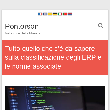
Pontorson
Nel cuore della Manica
Tutto quello che c’è da sapere
sulla classificazione degli ERP e
le norme associate