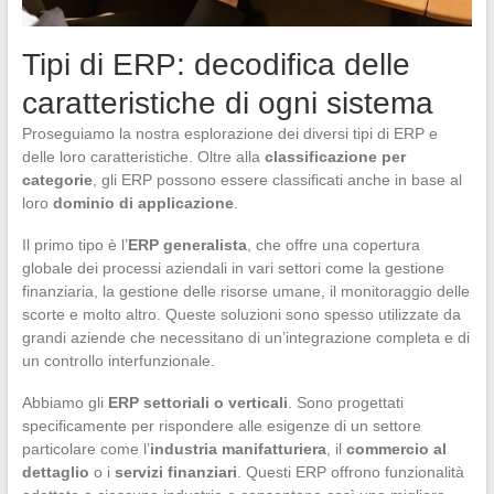
Tipi di ERP: decodifica delle
caratteristiche di ogni sistema
Proseguiamo la nostra esplorazione dei diversi tipi di ERP e
delle loro caratteristiche. Oltre alla
classificazione per
categorie
, gli ERP possono essere classificati anche in base al
loro
dominio di applicazione
.
Il primo tipo è l’
ERP generalista
, che offre una copertura
globale dei processi aziendali in vari settori come la gestione
finanziaria, la gestione delle risorse umane, il monitoraggio delle
scorte e molto altro. Queste soluzioni sono spesso utilizzate da
grandi aziende che necessitano di un’integrazione completa e di
un controllo interfunzionale.
Abbiamo gli
ERP settoriali o verticali
. Sono progettati
specificamente per rispondere alle esigenze di un settore
particolare come l’
industria manifatturiera
, il
commercio al
dettaglio
o i
servizi finanziari
. Questi ERP offrono funzionalità