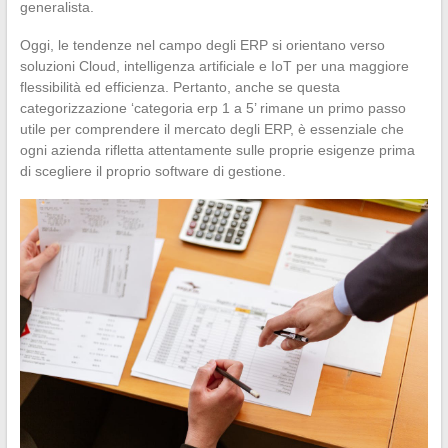
generalista.
Oggi, le tendenze nel campo degli ERP si orientano verso
soluzioni Cloud, intelligenza artificiale e IoT per una maggiore
flessibilità ed efficienza. Pertanto, anche se questa
categorizzazione ‘categoria erp 1 a 5’ rimane un primo passo
utile per comprendere il mercato degli ERP, è essenziale che
ogni azienda rifletta attentamente sulle proprie esigenze prima
di scegliere il proprio software di gestione.