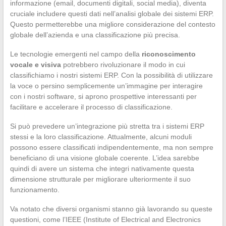
informazione (email, documenti digitali, social media), diventa
cruciale includere questi dati nell’analisi globale dei sistemi ERP.
Questo permetterebbe una migliore considerazione del contesto
globale dell’azienda e una classificazione più precisa.
Le tecnologie emergenti nel campo della
riconoscimento
vocale e visiva
potrebbero rivoluzionare il modo in cui
classifichiamo i nostri sistemi ERP. Con la possibilità di utilizzare
la voce o persino semplicemente un’immagine per interagire
con i nostri software, si aprono prospettive interessanti per
facilitare e accelerare il processo di classificazione.
Si può prevedere un’integrazione più stretta tra i sistemi ERP
stessi e la loro classificazione. Attualmente, alcuni moduli
possono essere classificati indipendentemente, ma non sempre
beneficiano di una visione globale coerente. L’idea sarebbe
quindi di avere un sistema che integri nativamente questa
dimensione strutturale per migliorare ulteriormente il suo
funzionamento.
Va notato che diversi organismi stanno già lavorando su queste
questioni, come l’IEEE (Institute of Electrical and Electronics