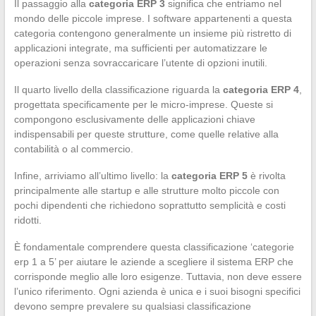
Il passaggio alla
categoria ERP 3
significa che entriamo nel
mondo delle piccole imprese. I software appartenenti a questa
categoria contengono generalmente un insieme più ristretto di
applicazioni integrate, ma sufficienti per automatizzare le
operazioni senza sovraccaricare l’utente di opzioni inutili.
Il quarto livello della classificazione riguarda la
categoria ERP 4
,
progettata specificamente per le micro-imprese. Queste si
compongono esclusivamente delle applicazioni chiave
indispensabili per queste strutture, come quelle relative alla
contabilità o al commercio.
Infine, arriviamo all’ultimo livello: la
categoria ERP 5
è rivolta
principalmente alle startup e alle strutture molto piccole con
pochi dipendenti che richiedono soprattutto semplicità e costi
ridotti.
È fondamentale comprendere questa classificazione ‘categorie
erp 1 a 5’ per aiutare le aziende a scegliere il sistema ERP che
corrisponde meglio alle loro esigenze. Tuttavia, non deve essere
l’unico riferimento. Ogni azienda è unica e i suoi bisogni specifici
devono sempre prevalere su qualsiasi classificazione