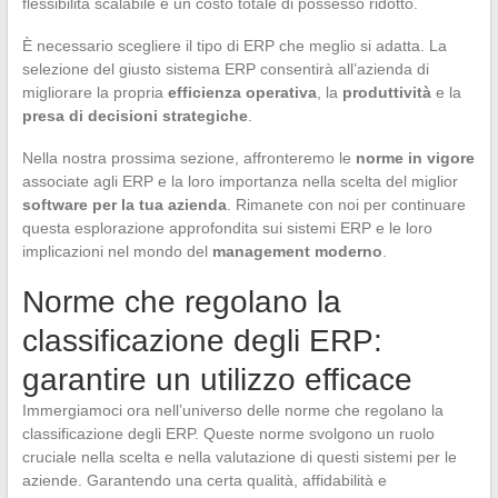
flessibilità scalabile e un costo totale di possesso ridotto.
È necessario scegliere il tipo di ERP che meglio si adatta. La
selezione del giusto sistema ERP consentirà all’azienda di
migliorare la propria
efficienza operativa
, la
produttività
e la
presa di decisioni strategiche
.
Nella nostra prossima sezione, affronteremo le
norme in vigore
associate agli ERP e la loro importanza nella scelta del miglior
software per la tua azienda
. Rimanete con noi per continuare
questa esplorazione approfondita sui sistemi ERP e le loro
implicazioni nel mondo del
management moderno
.
Norme che regolano la
classificazione degli ERP:
garantire un utilizzo efficace
Immergiamoci ora nell’universo delle norme che regolano la
classificazione degli ERP. Queste norme svolgono un ruolo
cruciale nella scelta e nella valutazione di questi sistemi per le
aziende. Garantendo una certa qualità, affidabilità e