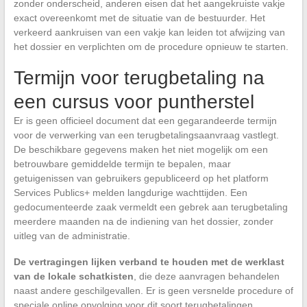
zonder onderscheid, anderen eisen dat het aangekruiste vakje
exact overeenkomt met de situatie van de bestuurder. Het
verkeerd aankruisen van een vakje kan leiden tot afwijzing van
het dossier en verplichten om de procedure opnieuw te starten.
Termijn voor terugbetaling na
een cursus voor puntherstel
Er is geen officieel document dat een gegarandeerde termijn
voor de verwerking van een terugbetalingsaanvraag vastlegt.
De beschikbare gegevens maken het niet mogelijk om een
betrouwbare gemiddelde termijn te bepalen, maar
getuigenissen van gebruikers gepubliceerd op het platform
Services Publics+ melden langdurige wachttijden. Een
gedocumenteerde zaak vermeldt een gebrek aan terugbetaling
meerdere maanden na de indiening van het dossier, zonder
uitleg van de administratie.
De vertragingen lijken verband te houden met de werklast
van de lokale schatkisten
, die deze aanvragen behandelen
naast andere geschilgevallen. Er is geen versnelde procedure of
speciale online opvolging voor dit soort terugbetalingen.