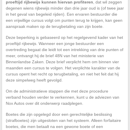
proeftijd rijbewijs kunnen hiervan profiteren
, dat wil zeggen
degenen wiens rijbewijs minder dan drie jaar oud is (of twee jaar
in het geval van begeleid rijden). Een ervaren bestuurder die
een vrijwillige cursus volgt om punten terug te krijgen, kan geen
aanspraak maken op de terugbetaling van zijn boete.
Deze beperking is gebaseerd op het regelgevend kader van het
proeftijd rijbewijs. Wanneer een jonge bestuurder een
overtreding begaat die leidt tot een intrekking van drie punten of
meer, ontvangt hij de brief 48N van het ministerie van
Binnenlandse Zaken. Deze brief verplicht hem om binnen vier
maanden een cursus te volgen. Het verplichte karakter van de
cursus opent het recht op terugbetaling, en niet het feit dat hij
deze simpelweg heeft gevolgd.
Om de administratieve stappen die met deze procedure
verband houden verder te verkennen, kunt u de adviezen van
Nox Autos over dit onderwerp raadplegen.
Boetes die zijn opgelegd door een gerechtelijke beslissing
(strafboetes) zijn uitgesloten van het systeem. Alleen forfaitaire
boetes, die men betaalt na een gewone boete of een