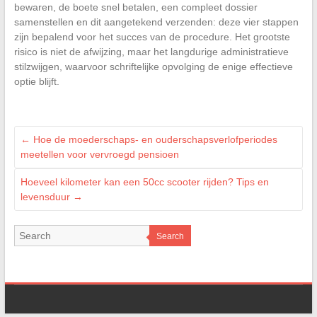
bewaren, de boete snel betalen, een compleet dossier
samenstellen en dit aangetekend verzenden: deze vier stappen
zijn bepalend voor het succes van de procedure. Het grootste
risico is niet de afwijzing, maar het langdurige administratieve
stilzwijgen, waarvoor schriftelijke opvolging de enige effectieve
optie blijft.
←
Hoe de moederschaps- en ouderschapsverlofperiodes
meetellen voor vervroegd pensioen
Hoeveel kilometer kan een 50cc scooter rijden? Tips en
levensduur
→
Search