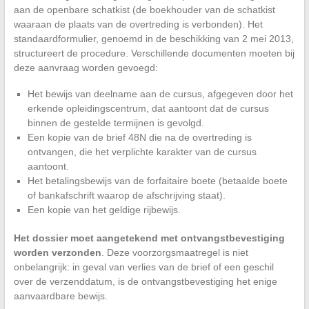
aan de openbare schatkist (de boekhouder van de schatkist
waaraan de plaats van de overtreding is verbonden). Het
standaardformulier, genoemd in de beschikking van 2 mei 2013,
structureert de procedure. Verschillende documenten moeten bij
deze aanvraag worden gevoegd:
Het bewijs van deelname aan de cursus, afgegeven door het
erkende opleidingscentrum, dat aantoont dat de cursus
binnen de gestelde termijnen is gevolgd.
Een kopie van de brief 48N die na de overtreding is
ontvangen, die het verplichte karakter van de cursus
aantoont.
Het betalingsbewijs van de forfaitaire boete (betaalde boete
of bankafschrift waarop de afschrijving staat).
Een kopie van het geldige rijbewijs.
Het dossier moet aangetekend met ontvangstbevestiging
worden verzonden
. Deze voorzorgsmaatregel is niet
onbelangrijk: in geval van verlies van de brief of een geschil
over de verzenddatum, is de ontvangstbevestiging het enige
aanvaardbare bewijs.