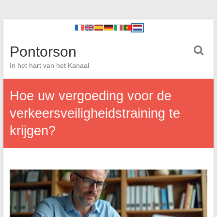
Pontorson
In het hart van het Kanaal
Hoe uw vergoeding voor de
verkeersveiligheidstraining te
krijgen?