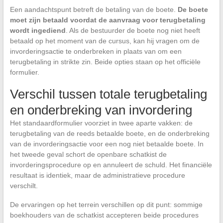
Een aandachtspunt betreft de betaling van de boete.
De boete
moet zijn betaald voordat de aanvraag voor terugbetaling
wordt ingediend
. Als de bestuurder de boete nog niet heeft
betaald op het moment van de cursus, kan hij vragen om de
invorderingsactie te onderbreken in plaats van om een
terugbetaling in strikte zin. Beide opties staan op het officiële
formulier.
Verschil tussen totale terugbetaling
en onderbreking van invordering
Het standaardformulier voorziet in twee aparte vakken: de
terugbetaling van de reeds betaalde boete, en de onderbreking
van de invorderingsactie voor een nog niet betaalde boete. In
het tweede geval schort de openbare schatkist de
invorderingsprocedure op en annuleert de schuld. Het financiële
resultaat is identiek, maar de administratieve procedure
verschilt.
De ervaringen op het terrein verschillen op dit punt: sommige
boekhouders van de schatkist accepteren beide procedures