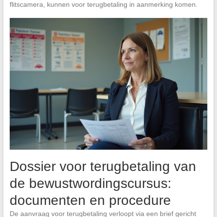
flitscamera, kunnen voor terugbetaling in aanmerking komen.
Dossier voor terugbetaling van
de bewustwordingscursus:
documenten en procedure
De aanvraag voor terugbetaling verloopt via een brief gericht