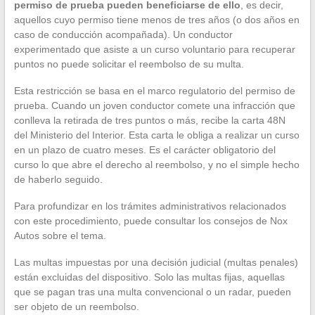
permiso de prueba pueden beneficiarse de ello
, es decir,
aquellos cuyo permiso tiene menos de tres años (o dos años en
caso de conducción acompañada). Un conductor
experimentado que asiste a un curso voluntario para recuperar
puntos no puede solicitar el reembolso de su multa.
Esta restricción se basa en el marco regulatorio del permiso de
prueba. Cuando un joven conductor comete una infracción que
conlleva la retirada de tres puntos o más, recibe la carta 48N
del Ministerio del Interior. Esta carta le obliga a realizar un curso
en un plazo de cuatro meses. Es el carácter obligatorio del
curso lo que abre el derecho al reembolso, y no el simple hecho
de haberlo seguido.
Para profundizar en los trámites administrativos relacionados
con este procedimiento, puede consultar los consejos de Nox
Autos sobre el tema.
Las multas impuestas por una decisión judicial (multas penales)
están excluidas del dispositivo. Solo las multas fijas, aquellas
que se pagan tras una multa convencional o un radar, pueden
ser objeto de un reembolso.