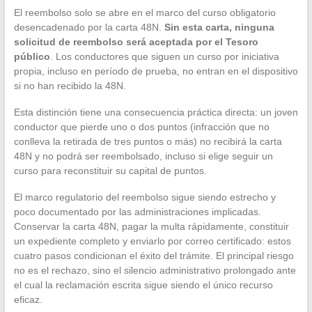
El reembolso solo se abre en el marco del curso obligatorio
desencadenado por la carta 48N.
Sin esta carta, ninguna
solicitud de reembolso será aceptada por el Tesoro
público
. Los conductores que siguen un curso por iniciativa
propia, incluso en período de prueba, no entran en el dispositivo
si no han recibido la 48N.
Esta distinción tiene una consecuencia práctica directa: un joven
conductor que pierde uno o dos puntos (infracción que no
conlleva la retirada de tres puntos o más) no recibirá la carta
48N y no podrá ser reembolsado, incluso si elige seguir un
curso para reconstituir su capital de puntos.
El marco regulatorio del reembolso sigue siendo estrecho y
poco documentado por las administraciones implicadas.
Conservar la carta 48N, pagar la multa rápidamente, constituir
un expediente completo y enviarlo por correo certificado: estos
cuatro pasos condicionan el éxito del trámite. El principal riesgo
no es el rechazo, sino el silencio administrativo prolongado ante
el cual la reclamación escrita sigue siendo el único recurso
eficaz.