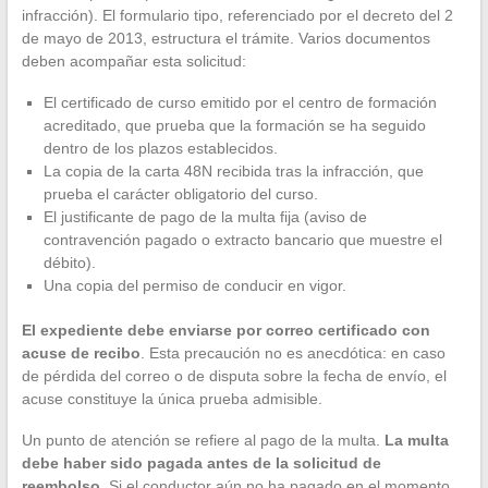
infracción). El formulario tipo, referenciado por el decreto del 2
de mayo de 2013, estructura el trámite. Varios documentos
deben acompañar esta solicitud:
El certificado de curso emitido por el centro de formación
acreditado, que prueba que la formación se ha seguido
dentro de los plazos establecidos.
La copia de la carta 48N recibida tras la infracción, que
prueba el carácter obligatorio del curso.
El justificante de pago de la multa fija (aviso de
contravención pagado o extracto bancario que muestre el
débito).
Una copia del permiso de conducir en vigor.
El expediente debe enviarse por correo certificado con
acuse de recibo
. Esta precaución no es anecdótica: en caso
de pérdida del correo o de disputa sobre la fecha de envío, el
acuse constituye la única prueba admisible.
Un punto de atención se refiere al pago de la multa.
La multa
debe haber sido pagada antes de la solicitud de
reembolso
. Si el conductor aún no ha pagado en el momento