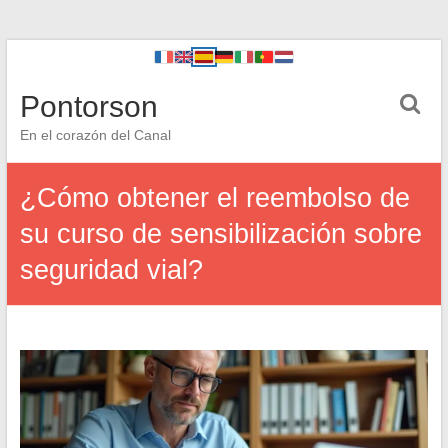
Pontorson
En el corazón del Canal
¿Cómo obtener el reembolso de
su curso de sensibilización sobre
seguridad vial?