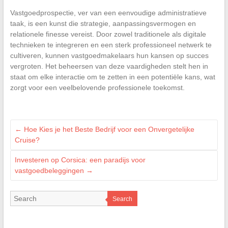
Vastgoedprospectie, ver van een eenvoudige administratieve
taak, is een kunst die strategie, aanpassingsvermogen en
relationele finesse vereist. Door zowel traditionele als digitale
technieken te integreren en een sterk professioneel netwerk te
cultiveren, kunnen vastgoedmakelaars hun kansen op succes
vergroten. Het beheersen van deze vaardigheden stelt hen in
staat om elke interactie om te zetten in een potentiële kans, wat
zorgt voor een veelbelovende professionele toekomst.
←
Hoe Kies je het Beste Bedrijf voor een Onvergetelijke
Cruise?
Investeren op Corsica: een paradijs voor
vastgoedbeleggingen
→
Search