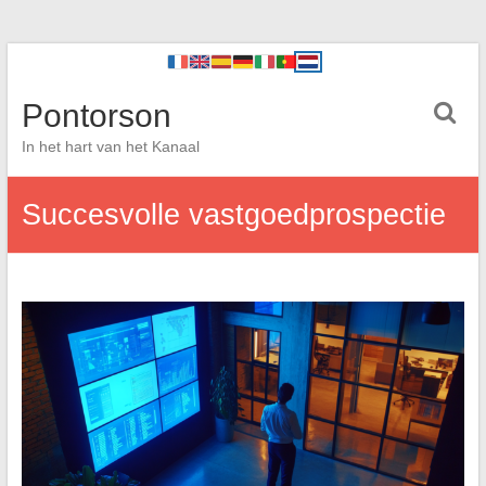
Pontorson
In het hart van het Kanaal
Succesvolle vastgoedprospectie