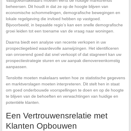
Vastgoedmakelaars moeten eerst de huidige markttrends
beheersen. Dit houdt in dat ze op de hoogte blijven van
economische schommelingen, demografische bewegingen en
lokale regelgeving die invloed hebben op vastgoed.
Bijvoorbeeld, in bepaalde regio’s kan een snelle demografische
groei leiden tot een toename van de vraag naar woningen.
Daarna biedt een analyse van recente verkopen in uw
prospectiegebied waardevolle aanwijzingen. Het identificeren
van onroerend goed dat snel verkoopt of dat stagneert kan uw
prospectiestrategie sturen en uw aanpak dienovereenkomstig
aanpassen.
Tenslotte moeten makelaars weten hoe ze statistische gegevens
en marktverslagen moeten interpreteren. Dit stelt hen in staat
om goed onderbouwde voorspellingen te doen en op de hoogte
te blijven van de behoeften en verwachtingen van huidige en
potentiële klanten.
Een Vertrouwensrelatie met
Klanten Opbouwen