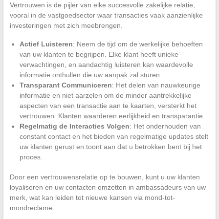
Vertrouwen is de pijler van elke succesvolle zakelijke relatie,
vooral in de vastgoedsector waar transacties vaak aanzienlijke
investeringen met zich meebrengen.
Actief Luisteren
: Neem de tijd om de werkelijke behoeften
van uw klanten te begrijpen. Elke klant heeft unieke
verwachtingen, en aandachtig luisteren kan waardevolle
informatie onthullen die uw aanpak zal sturen.
Transparant Communiceren
: Het delen van nauwkeurige
informatie en niet aarzelen om de minder aantrekkelijke
aspecten van een transactie aan te kaarten, versterkt het
vertrouwen. Klanten waarderen eerlijkheid en transparantie.
Regelmatig de Interacties Volgen
: Het onderhouden van
constant contact en het bieden van regelmatige updates stelt
uw klanten gerust en toont aan dat u betrokken bent bij het
proces.
Door een vertrouwensrelatie op te bouwen, kunt u uw klanten
loyaliseren en uw contacten omzetten in ambassadeurs van uw
merk, wat kan leiden tot nieuwe kansen via mond-tot-
mondreclame.