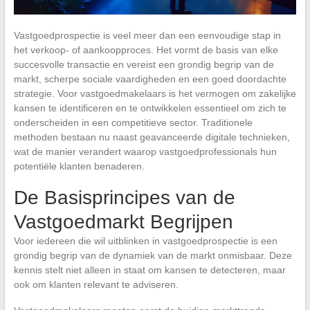
Vastgoedprospectie is veel meer dan een eenvoudige stap in
het verkoop- of aankoopproces. Het vormt de basis van elke
succesvolle transactie en vereist een grondig begrip van de
markt, scherpe sociale vaardigheden en een goed doordachte
strategie. Voor vastgoedmakelaars is het vermogen om zakelijke
kansen te identificeren en te ontwikkelen essentieel om zich te
onderscheiden in een competitieve sector. Traditionele
methoden bestaan nu naast geavanceerde digitale technieken,
wat de manier verandert waarop vastgoedprofessionals hun
potentiële klanten benaderen.
De Basisprincipes van de
Vastgoedmarkt Begrijpen
Voor iedereen die wil uitblinken in vastgoedprospectie is een
grondig begrip van de dynamiek van de markt onmisbaar. Deze
kennis stelt niet alleen in staat om kansen te detecteren, maar
ook om klanten relevant te adviseren.