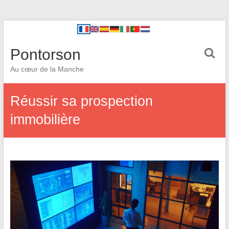
Pontorson
Au cœur de la Manche
Réussir sa prospection
immobilière