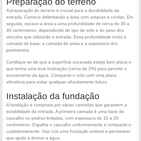
Preparação do terreno
A preparação do terreno é crucial para a durabilidade da
entrada. Comece delimitando a área com estacas e cordas. Em
seguida, escave a área a uma profundidade de cerca de 30 a
40 centímetros, dependendo do tipo de solo e do peso dos
veículos que utilizarão a entrada. Essa profundidade inclui a
camada de base, a camada de areia e a espessura dos
pavimentos.
Certifique-se de que a superfície escavada esteja bem plana e
que tenha uma leve inclinação (cerca de 2%) para permitir o
escoamento da água. Compacte o solo com uma placa
vibratória para evitar qualquer afundamento futuro.
Instalação da fundação
A fundação é composta por várias camadas que garantem a
estabilidade da entrada. A primeira camada é uma base de
cascalho ou pedras britadas, com espessura de 15 a 20
centímetros. Espalhe o cascalho uniformemente e compacte-o
cuidadosamente. Isso cria uma fundação estável e permeável
que ajuda a drenar a água.