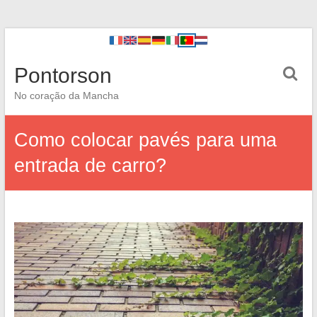
Pontorson
No coração da Mancha
Como colocar pavés para uma
entrada de carro?