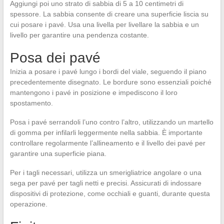
Aggiungi poi uno strato di sabbia di 5 a 10 centimetri di
spessore. La sabbia consente di creare una superficie liscia su
cui posare i pavé. Usa una livella per livellare la sabbia e un
livello per garantire una pendenza costante.
Posa dei pavé
Inizia a posare i pavé lungo i bordi del viale, seguendo il piano
precedentemente disegnato. Le bordure sono essenziali poiché
mantengono i pavé in posizione e impediscono il loro
spostamento.
Posa i pavé serrandoli l’uno contro l’altro, utilizzando un martello
di gomma per infilarli leggermente nella sabbia. È importante
controllare regolarmente l’allineamento e il livello dei pavé per
garantire una superficie piana.
Per i tagli necessari, utilizza un smerigliatrice angolare o una
sega per pavé per tagli netti e precisi. Assicurati di indossare
dispositivi di protezione, come occhiali e guanti, durante questa
operazione.