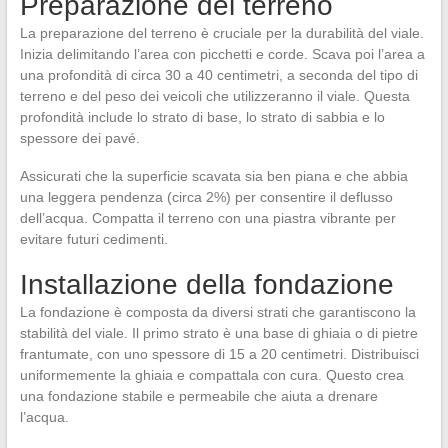
Preparazione del terreno
La preparazione del terreno è cruciale per la durabilità del viale.
Inizia delimitando l’area con picchetti e corde. Scava poi l’area a
una profondità di circa 30 a 40 centimetri, a seconda del tipo di
terreno e del peso dei veicoli che utilizzeranno il viale. Questa
profondità include lo strato di base, lo strato di sabbia e lo
spessore dei pavé.
Assicurati che la superficie scavata sia ben piana e che abbia
una leggera pendenza (circa 2%) per consentire il deflusso
dell’acqua. Compatta il terreno con una piastra vibrante per
evitare futuri cedimenti.
Installazione della fondazione
La fondazione è composta da diversi strati che garantiscono la
stabilità del viale. Il primo strato è una base di ghiaia o di pietre
frantumate, con uno spessore di 15 a 20 centimetri. Distribuisci
uniformemente la ghiaia e compattala con cura. Questo crea
una fondazione stabile e permeabile che aiuta a drenare
l’acqua.