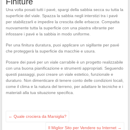
Finiture
Una volta posati tutti i pavé, spargi della sabbia secca su tutta la
superficie del viale. Spazza la sabbia negli interstizi tra i pavé
per stabilizzarli e impedire la crescita delle erbacce. Compatta
nuovamente tutta la superficie con una piastra vibrante per
infossare i pavé e la sabbia in modo uniforme.
Per una finitura duratura, puoi applicare un sigillante per pavé
che proteggerà la superficie da macchie e usura.
Posare dei pavé per un viale carrabile è un progetto realizzabile
con una buona pianificazione e strumenti appropriati. Seguendo
questi passaggi, puoi creare un viale estetico, funzionale e
duraturo. Non dimenticare di tenere conto delle condizioni locali,
come il clima e la natura del terreno, per adattare le tecniche e i
materiali alla tua situazione specifica.
←
Quale crociera da Marsiglia?
Il Miglior Sito per Vendere su Internet
→