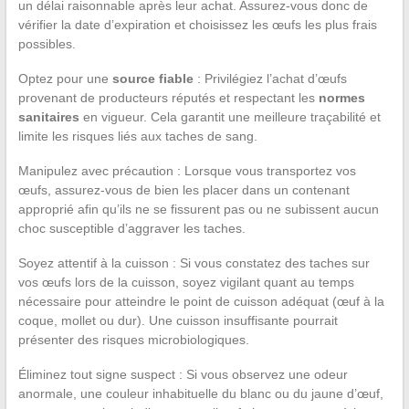
un délai raisonnable après leur achat. Assurez-vous donc de
vérifier la date d’expiration et choisissez les œufs les plus frais
possibles.
Optez pour une
source fiable
: Privilégiez l’achat d’œufs
provenant de producteurs réputés et respectant les
normes
sanitaires
en vigueur. Cela garantit une meilleure traçabilité et
limite les risques liés aux taches de sang.
Manipulez avec précaution : Lorsque vous transportez vos
œufs, assurez-vous de bien les placer dans un contenant
approprié afin qu’ils ne se fissurent pas ou ne subissent aucun
choc susceptible d’aggraver les taches.
Soyez attentif à la cuisson : Si vous constatez des taches sur
vos œufs lors de la cuisson, soyez vigilant quant au temps
nécessaire pour atteindre le point de cuisson adéquat (œuf à la
coque, mollet ou dur). Une cuisson insuffisante pourrait
présenter des risques microbiologiques.
Éliminez tout signe suspect : Si vous observez une odeur
anormale, une couleur inhabituelle du blanc ou du jaune d’œuf,