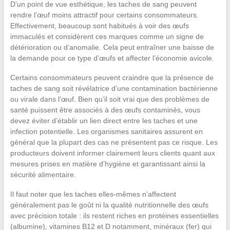
D’un point de vue esthétique, les taches de sang peuvent
rendre l’œuf moins attractif pour certains consommateurs.
Effectivement, beaucoup sont habitués à voir des œufs
immaculés et considèrent ces marques comme un signe de
détérioration ou d’anomalie. Cela peut entraîner une baisse de
la demande pour ce type d’œufs et affecter l’économie avicole.
Certains consommateurs peuvent craindre que la présence de
taches de sang soit révélatrice d’une contamination bactérienne
ou virale dans l’œuf. Bien qu’il soit vrai que des problèmes de
santé puissent être associés à des œufs contaminés, vous
devez éviter d’établir un lien direct entre les taches et une
infection potentielle. Les organismes sanitaires assurent en
général que la plupart des cas ne présentent pas ce risque. Les
producteurs doivent informer clairement leurs clients quant aux
mesures prises en matière d’hygiène et garantissant ainsi la
sécurité alimentaire.
Il faut noter que les taches elles-mêmes n’affectent
généralement pas le goût ni la qualité nutritionnelle des œufs
avec précision totale : ils restent riches en protéines essentielles
(albumine), vitamines B12 et D notamment, minéraux (fer) qui