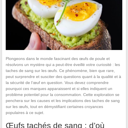
Plongeons dans le monde fascinant des œufs de poule et
résolvons un mystère qui a peut-être éveillé votre curiosité : les
taches de sang sur les œufs. Ce phénomène, bien que rare,
peut surprendre et susciter des questions quant à la qualité et à
la sécurité de l’œuf en question. Vous devez comprendre
pourquoi ces marques apparaissent et si elles indiquent un
problème potentiel pour la consommation. Cette exploration se
penchera sur les causes et les implications des taches de sang
sur les œufs, tout en démystifiant certaines croyances
populaires à ce sujet.
Œufs tachés de sang : d’où