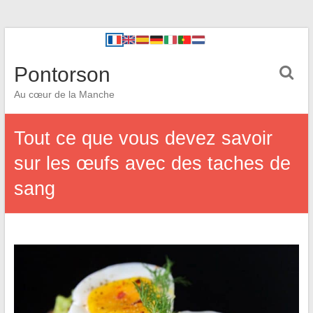
Pontorson
Au cœur de la Manche
Tout ce que vous devez savoir
sur les œufs avec des taches de
sang