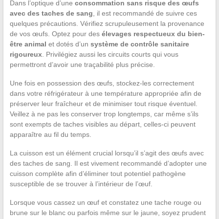
Dans l’optique d’une
consommation sans risque des œufs
avec des taches de sang
, il est recommandé de suivre ces
quelques précautions. Vérifiez scrupuleusement la provenance
de vos œufs. Optez pour des
élevages respectueux du bien-
être animal
et dotés d’un
système de contrôle sanitaire
rigoureux
. Privilégiez aussi les circuits courts qui vous
permettront d’avoir une traçabilité plus précise.
Une fois en possession des œufs, stockez-les correctement
dans votre réfrigérateur à une température appropriée afin de
préserver leur fraîcheur et de minimiser tout risque éventuel.
Veillez à ne pas les conserver trop longtemps, car même s’ils
sont exempts de taches visibles au départ, celles-ci peuvent
apparaître au fil du temps.
La cuisson est un élément crucial lorsqu’il s’agit des œufs avec
des taches de sang. Il est vivement recommandé d’adopter une
cuisson complète afin d’éliminer tout potentiel pathogène
susceptible de se trouver à l’intérieur de l’œuf.
Lorsque vous cassez un œuf et constatez une tache rouge ou
brune sur le blanc ou parfois même sur le jaune, soyez prudent