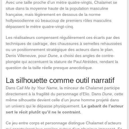
Avec une taille proche d’un mètre quatre-vingts, Chalamet se
situe dans la moyenne haute de la population masculine
française, mais légèrement en dessous de la norme
hollywoodienne où beaucoup de premiers rôles masculins
dépassent le mètre quatre-vingt-cinq.
Les réalisateurs compensent régulièrement ces écarts par des
techniques de cadrage, des chaussures à semelles rehaussées
ou un positionnement stratégique des acteurs dans le plan.
Denis Villeneuve, pour
Dune
, a choisi des angles de contre-
plongée qui accentuent la stature de Paul Atréides, rendant la
question de la taille réelle presque anecdotique.
La silhouette comme outil narratif
Dans
Call Me by Your Name
, la minceur de Chalamet participe
directement à la fragilité du personnage d’Elio. Dans
Dune
, cette
même silhouette devient celle d’un jeune homme projeté dans
un univers qui le dépasse physiquement.
Le gabarit de l’acteur
sert le récit plutôt qu’il ne le contraint.
Ce jeu entre corps et personnage distingue Chalamet d’acteurs