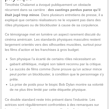
Timothée Chalamet a évoqué publiquement un obstacle
récurrent dans sa carrière :
des castings perdus parce qu’il
était jugé trop mince
. Dans plusieurs entretiens de presse, il a
expliqué que certains réalisateurs ne le voyaient pas dans des
rôles physiques ou de blockbuster à cause de sa corpulence.
Ce témoignage met en lumière un aspect rarement discuté du
cinéma américain. Les standards physiques masculins restent
largement orientés vers des silhouettes musclées, surtout pour
les films d’action et les franchises à gros budget.
Son physique l’a écarté de certains rôles nécessitant un
gabarit athlétique, malgré son talent reconnu par la critique.
Le succès de films comme
Dune
prouve qu’un acteur mince
peut porter un blockbuster, à condition que le personnage s’y
prête.
La prise de poids pour le biopic Bob Dylan montre sa volonté
de ne plus être limité par cette étiquette physique.
Ce double standard reste très présent dans l’industrie. Les
actrices sont régulièrement confrontées à des remarques sur