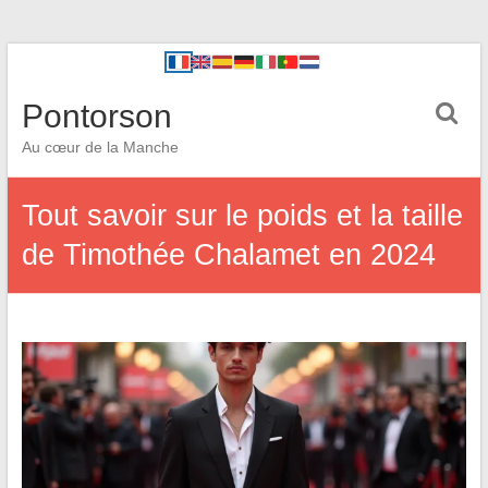
Pontorson
Au cœur de la Manche
Tout savoir sur le poids et la taille
de Timothée Chalamet en 2024