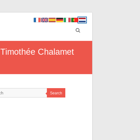
n Timothée Chalamet
Search