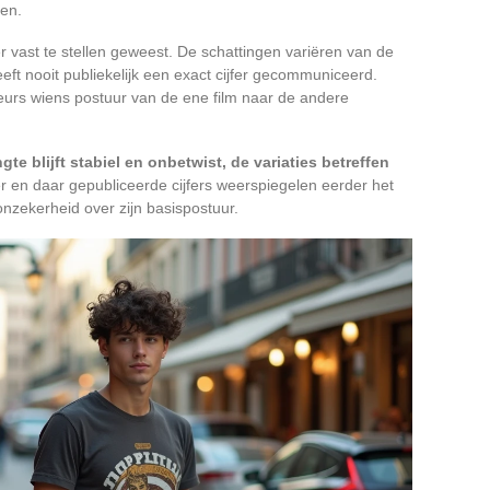
gen.
ker vast te stellen geweest. De schattingen variëren van de
ft nooit publiekelijk een exact cijfer gecommuniceerd.
cteurs wiens postuur van de ene film naar de andere
gte blijft stabiel en onbetwist, de variaties betreffen
er en daar gepubliceerde cijfers weerspiegelen eerder het
nzekerheid over zijn basispostuur.