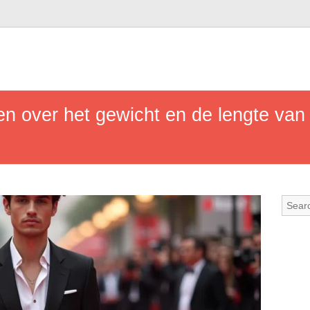
ten over het gewicht en de lengte va