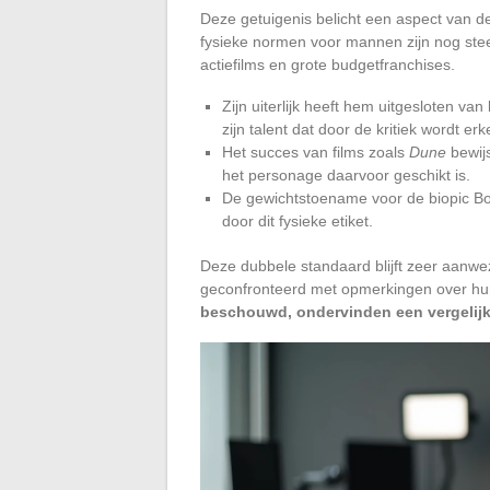
Deze getuigenis belicht een aspect van 
fysieke normen voor mannen zijn nog steed
actiefilms en grote budgetfranchises.
Zijn uiterlijk heeft hem uitgesloten va
zijn talent dat door de kritiek wordt er
Het succes van films zoals
Dune
bewijs
het personage daarvoor geschikt is.
De gewichtstoename voor de biopic Bob
door dit fysieke etiket.
Deze dubbele standaard blijft zeer aanwez
geconfronteerd met opmerkingen over hu
beschouwd, ondervinden een vergelijkb