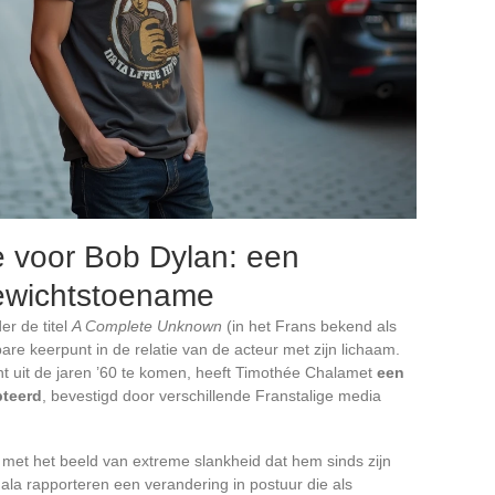
e voor Bob Dylan: een
ewichtstoename
er de titel
A Complete Unknown
(in het Frans bekend als
are keerpunt in de relatie van de acteur met zijn lichaam.
nt uit de jaren ’60 te komen, heeft Timothée Chalamet
een
pteerd
, bevestigd door verschillende Franstalige media
st met het beeld van extreme slankheid dat hem sinds zijn
ala rapporteren een verandering in postuur die als