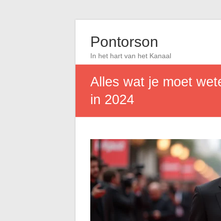
Pontorson
In het hart van het Kanaal
Alles wat je moet we
in 2024