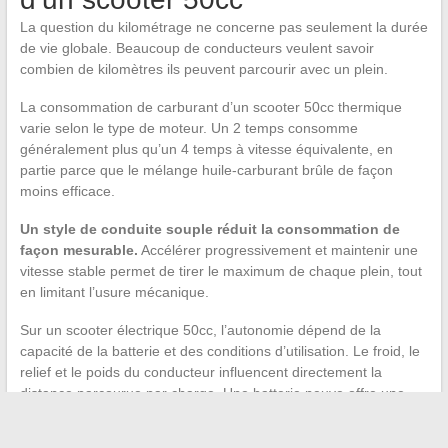
La question du kilométrage ne concerne pas seulement la durée
de vie globale. Beaucoup de conducteurs veulent savoir
combien de kilomètres ils peuvent parcourir avec un plein.
La consommation de carburant d’un scooter 50cc thermique
varie selon le type de moteur. Un 2 temps consomme
généralement plus qu’un 4 temps à vitesse équivalente, en
partie parce que le mélange huile-carburant brûle de façon
moins efficace.
Un style de conduite souple réduit la consommation de
façon mesurable.
Accélérer progressivement et maintenir une
vitesse stable permet de tirer le maximum de chaque plein, tout
en limitant l’usure mécanique.
Sur un scooter électrique 50cc, l’autonomie dépend de la
capacité de la batterie et des conditions d’utilisation. Le froid, le
relief et le poids du conducteur influencent directement la
distance parcourue par charge. Une batterie neuve offre une
autonomie nettement supérieure à une batterie ayant subi
plusieurs centaines de cycles de recharge.