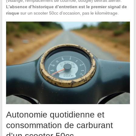
(vidange, remplacement de courroie, bougie) devrait alerter.
L’absence d’historique d’entretien est le premier signal de
risque
sur un scooter 50cc d’occasion, pas le kilométrage.
Autonomie quotidienne et
consommation de carburant
d’un scooter 50cc