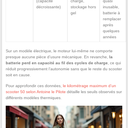
(capacité
charge,
quasi
décroissante)
stockage hors
inusable,
gel
batterie à
remplacer
après
quelques
années
Sur un modèle électrique, le moteur lui-même ne comporte
presque aucune pièce d’usure mécanique. En revanche,
la
batterie perd en capacité au fil des cycles de charge
, ce qui
réduit progressivement l’autonomie sans que le reste du scooter
soit en cause.
Pour approfondir ces données,
le kilométrage maximum d’un
scooter 50 selon Antoine le Pilote
détaille les seuils observés sur
différents modèles thermiques.