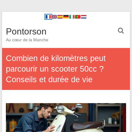
Pontorson
Au cœur de la Manche
Combien de kilomètres peut
parcourir un scooter 50cc ?
Conseils et durée de vie