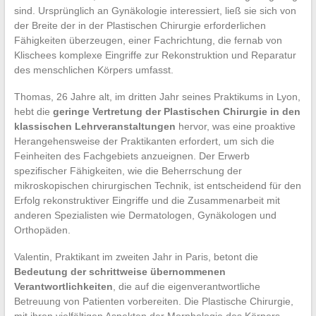
sind. Ursprünglich an Gynäkologie interessiert, ließ sie sich von
der Breite der in der Plastischen Chirurgie erforderlichen
Fähigkeiten überzeugen, einer Fachrichtung, die fernab von
Klischees komplexe Eingriffe zur Rekonstruktion und Reparatur
des menschlichen Körpers umfasst.
Thomas, 26 Jahre alt, im dritten Jahr seines Praktikums in Lyon,
hebt die
geringe Vertretung der Plastischen Chirurgie in den
klassischen Lehrveranstaltungen
hervor, was eine proaktive
Herangehensweise der Praktikanten erfordert, um sich die
Feinheiten des Fachgebiets anzueignen. Der Erwerb
spezifischer Fähigkeiten, wie die Beherrschung der
mikroskopischen chirurgischen Technik, ist entscheidend für den
Erfolg rekonstruktiver Eingriffe und die Zusammenarbeit mit
anderen Spezialisten wie Dermatologen, Gynäkologen und
Orthopäden.
Valentin, Praktikant im zweiten Jahr in Paris, betont die
Bedeutung der schrittweise übernommenen
Verantwortlichkeiten
, die auf die eigenverantwortliche
Betreuung von Patienten vorbereiten. Die Plastische Chirurgie,
mit ihren vielfältigen Aspekten der Morphologie des Körpers,