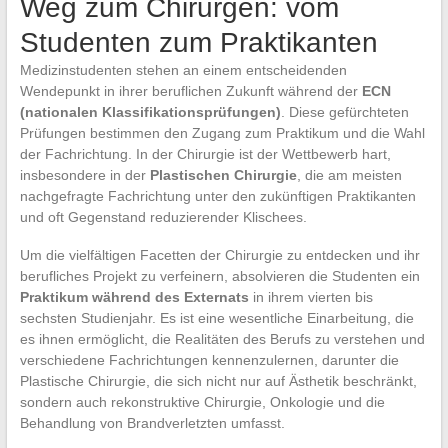
Weg zum Chirurgen: vom
Studenten zum Praktikanten
Medizinstudenten stehen an einem entscheidenden
Wendepunkt in ihrer beruflichen Zukunft während der
ECN
(nationalen Klassifikationsprüfungen)
. Diese gefürchteten
Prüfungen bestimmen den Zugang zum Praktikum und die Wahl
der Fachrichtung. In der Chirurgie ist der Wettbewerb hart,
insbesondere in der
Plastischen Chirurgie
, die am meisten
nachgefragte Fachrichtung unter den zukünftigen Praktikanten
und oft Gegenstand reduzierender Klischees.
Um die vielfältigen Facetten der Chirurgie zu entdecken und ihr
berufliches Projekt zu verfeinern, absolvieren die Studenten ein
Praktikum während des Externats
in ihrem vierten bis
sechsten Studienjahr. Es ist eine wesentliche Einarbeitung, die
es ihnen ermöglicht, die Realitäten des Berufs zu verstehen und
verschiedene Fachrichtungen kennenzulernen, darunter die
Plastische Chirurgie, die sich nicht nur auf Ästhetik beschränkt,
sondern auch rekonstruktive Chirurgie, Onkologie und die
Behandlung von Brandverletzten umfasst.