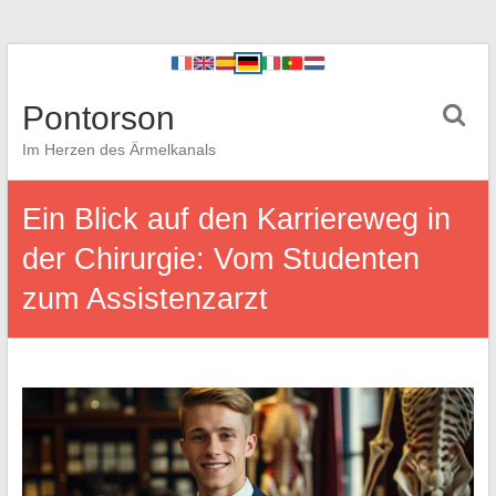
Pontorson
Im Herzen des Ärmelkanals
Ein Blick auf den Karriereweg in
der Chirurgie: Vom Studenten
zum Assistenzarzt