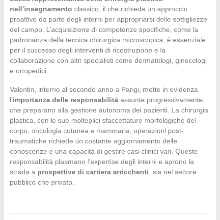
nell’insegnamento
classico, il che richiede un approccio
proattivo da parte degli interni per appropriarsi delle sottigliezze
del campo. L’acquisizione di competenze specifiche, come la
padronanza della tecnica chirurgica microscopica, è essenziale
per il successo degli interventi di ricostruzione e la
collaborazione con altri specialisti come dermatologi, ginecologi
e ortopedici.
Valentin, interno al secondo anno a Parigi, mette in evidenza
l’
importanza delle responsabilità
assunte progressivamente,
che preparano alla gestione autonoma dei pazienti. La chirurgia
plastica, con le sue molteplici sfaccettature morfologiche del
corpo, oncologia cutanea e mammaria, operazioni post-
traumatiche richiede un costante aggiornamento delle
conoscenze e una capacità di gestire casi clinici vari. Queste
responsabilità plasmano l’expertise degli interni e aprono la
strada a
prospettive di carriera arricchenti
, sia nel settore
pubblico che privato.