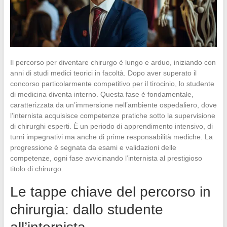
Il percorso per diventare chirurgo è lungo e arduo, iniziando con
anni di studi medici teorici in facoltà. Dopo aver superato il
concorso particolarmente competitivo per il tirocinio, lo studente
di medicina diventa interno. Questa fase è fondamentale,
caratterizzata da un’immersione nell’ambiente ospedaliero, dove
l’internista acquisisce competenze pratiche sotto la supervisione
di chirurghi esperti. È un periodo di apprendimento intensivo, di
turni impegnativi ma anche di prime responsabilità mediche. La
progressione è segnata da esami e validazioni delle
competenze, ogni fase avvicinando l’internista al prestigioso
titolo di chirurgo.
Le tappe chiave del percorso in
chirurgia: dallo studente