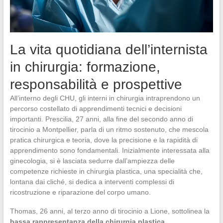
La vita quotidiana dell’internista
in chirurgia: formazione,
responsabilità e prospettive
All’interno degli CHU, gli interni in chirurgia intraprendono un
percorso costellato di apprendimenti tecnici e decisioni
importanti. Prescilia, 27 anni, alla fine del secondo anno di
tirocinio a Montpellier, parla di un ritmo sostenuto, che mescola
pratica chirurgica e teoria, dove la precisione e la rapidità di
apprendimento sono fondamentali. Inizialmente interessata alla
ginecologia, si è lasciata sedurre dall’ampiezza delle
competenze richieste in chirurgia plastica, una specialità che,
lontana dai cliché, si dedica a interventi complessi di
ricostruzione e riparazione del corpo umano.
Thomas, 26 anni, al terzo anno di tirocinio a Lione, sottolinea la
bassa rappresentanza della chirurgia plastica