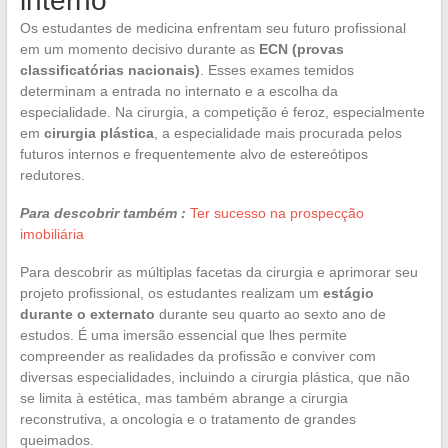
interno
Os estudantes de medicina enfrentam seu futuro profissional
em um momento decisivo durante as
ECN (provas
classificatórias nacionais)
. Esses exames temidos
determinam a entrada no internato e a escolha da
especialidade. Na cirurgia, a competição é feroz, especialmente
em
cirurgia plástica
, a especialidade mais procurada pelos
futuros internos e frequentemente alvo de estereótipos
redutores.
Para descobrir também :
Ter sucesso na prospecção
imobiliária
Para descobrir as múltiplas facetas da cirurgia e aprimorar seu
projeto profissional, os estudantes realizam um
estágio
durante o externato
durante seu quarto ao sexto ano de
estudos. É uma imersão essencial que lhes permite
compreender as realidades da profissão e conviver com
diversas especialidades, incluindo a cirurgia plástica, que não
se limita à estética, mas também abrange a cirurgia
reconstrutiva, a oncologia e o tratamento de grandes
queimados.