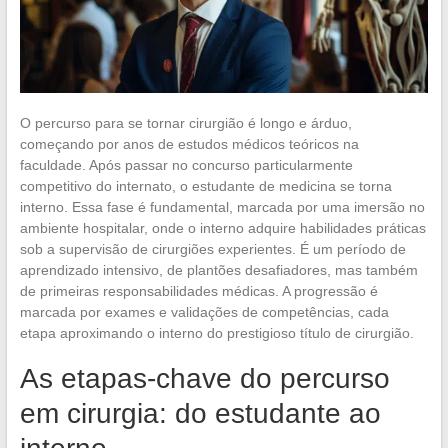
O percurso para se tornar cirurgião é longo e árduo,
começando por anos de estudos médicos teóricos na
faculdade. Após passar no concurso particularmente
competitivo do internato, o estudante de medicina se torna
interno. Essa fase é fundamental, marcada por uma imersão no
ambiente hospitalar, onde o interno adquire habilidades práticas
sob a supervisão de cirurgiões experientes. É um período de
aprendizado intensivo, de plantões desafiadores, mas também
de primeiras responsabilidades médicas. A progressão é
marcada por exames e validações de competências, cada
etapa aproximando o interno do prestigioso título de cirurgião.
As etapas-chave do percurso
em cirurgia: do estudante ao