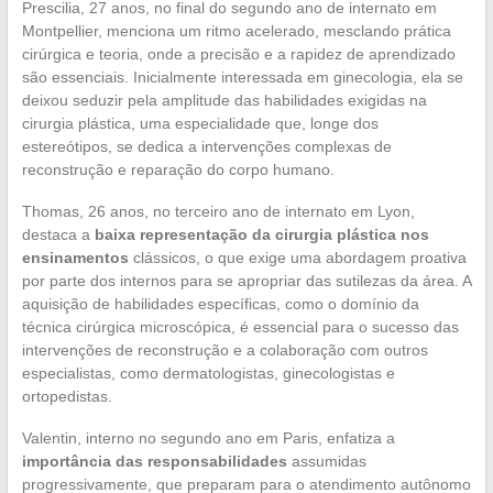
Prescilia, 27 anos, no final do segundo ano de internato em
Montpellier, menciona um ritmo acelerado, mesclando prática
cirúrgica e teoria, onde a precisão e a rapidez de aprendizado
são essenciais. Inicialmente interessada em ginecologia, ela se
deixou seduzir pela amplitude das habilidades exigidas na
cirurgia plástica, uma especialidade que, longe dos
estereótipos, se dedica a intervenções complexas de
reconstrução e reparação do corpo humano.
Thomas, 26 anos, no terceiro ano de internato em Lyon,
destaca a
baixa representação da cirurgia plástica nos
ensinamentos
clássicos, o que exige uma abordagem proativa
por parte dos internos para se apropriar das sutilezas da área. A
aquisição de habilidades específicas, como o domínio da
técnica cirúrgica microscópica, é essencial para o sucesso das
intervenções de reconstrução e a colaboração com outros
especialistas, como dermatologistas, ginecologistas e
ortopedistas.
Valentin, interno no segundo ano em Paris, enfatiza a
importância das responsabilidades
assumidas
progressivamente, que preparam para o atendimento autônomo