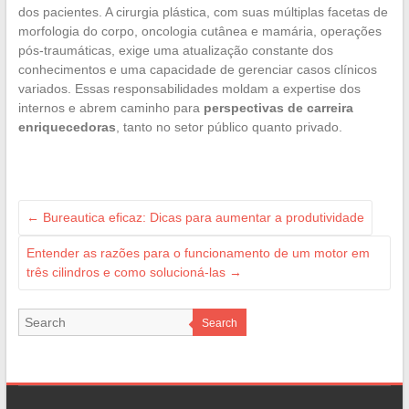
dos pacientes. A cirurgia plástica, com suas múltiplas facetas de
morfologia do corpo, oncologia cutânea e mamária, operações
pós-traumáticas, exige uma atualização constante dos
conhecimentos e uma capacidade de gerenciar casos clínicos
variados. Essas responsabilidades moldam a expertise dos
internos e abrem caminho para
perspectivas de carreira
enriquecedoras
, tanto no setor público quanto privado.
←
Bureautica eficaz: Dicas para aumentar a produtividade
Entender as razões para o funcionamento de um motor em
três cilindros e como solucioná-las
→
Search