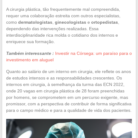
A cirurgia plástica, tão frequentemente mal compreendida,
requer uma colaboração estreita com outros especialistas,
como
dermatologistas
,
ginecologistas
e
ortopedistas
,
dependendo das intervenções realizadas. Essa
interdisciplinaridade rica molda o cotidiano dos internos e
enriquece sua formação.
Também interessante :
Investir na Córsega: um paraíso para o
investimento em aluguel
Quanto ao salário de um interno em cirurgia, ele reflete os anos
de estudos intensos e as responsabilidades crescentes. Os
internos em cirurgia, à semelhança da turma das ECN 2022,
onde 20 vagas em cirurgia plástica de 28 foram preenchidas
por homens, se comprometem em um percurso exigente, mas
promissor, com a perspectiva de contribuir de forma significativa
para o campo médico e para a qualidade de vida dos pacientes.