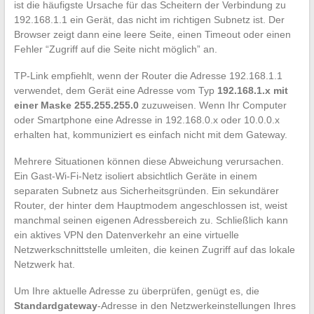
ist die häufigste Ursache für das Scheitern der Verbindung zu
192.168.1.1 ein Gerät, das nicht im richtigen Subnetz ist. Der
Browser zeigt dann eine leere Seite, einen Timeout oder einen
Fehler “Zugriff auf die Seite nicht möglich” an.
TP-Link empfiehlt, wenn der Router die Adresse 192.168.1.1
verwendet, dem Gerät eine Adresse vom Typ
192.168.1.x mit
einer Maske 255.255.255.0
zuzuweisen. Wenn Ihr Computer
oder Smartphone eine Adresse in 192.168.0.x oder 10.0.0.x
erhalten hat, kommuniziert es einfach nicht mit dem Gateway.
Mehrere Situationen können diese Abweichung verursachen.
Ein Gast-Wi-Fi-Netz isoliert absichtlich Geräte in einem
separaten Subnetz aus Sicherheitsgründen. Ein sekundärer
Router, der hinter dem Hauptmodem angeschlossen ist, weist
manchmal seinen eigenen Adressbereich zu. Schließlich kann
ein aktives VPN den Datenverkehr an eine virtuelle
Netzwerkschnittstelle umleiten, die keinen Zugriff auf das lokale
Netzwerk hat.
Um Ihre aktuelle Adresse zu überprüfen, genügt es, die
Standardgateway
-Adresse in den Netzwerkeinstellungen Ihres