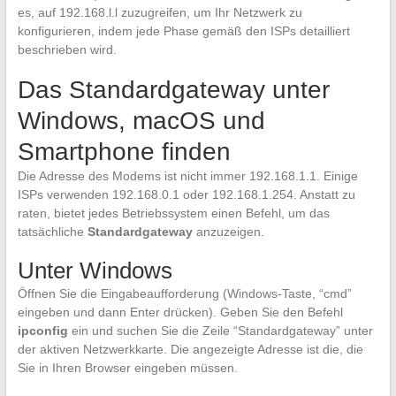
es, auf 192.168.l.l zuzugreifen, um Ihr Netzwerk zu
konfigurieren, indem jede Phase gemäß den ISPs detailliert
beschrieben wird.
Das Standardgateway unter
Windows, macOS und
Smartphone finden
Die Adresse des Modems ist nicht immer 192.168.1.1. Einige
ISPs verwenden 192.168.0.1 oder 192.168.1.254. Anstatt zu
raten, bietet jedes Betriebssystem einen Befehl, um das
tatsächliche
Standardgateway
anzuzeigen.
Unter Windows
Öffnen Sie die Eingabeaufforderung (Windows-Taste, “cmd”
eingeben und dann Enter drücken). Geben Sie den Befehl
ipconfig
ein und suchen Sie die Zeile “Standardgateway” unter
der aktiven Netzwerkkarte. Die angezeigte Adresse ist die, die
Sie in Ihren Browser eingeben müssen.