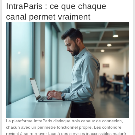
IntraParis : ce que chaque
canal permet vraiment
La plateforme IntraParis distingue trois canaux de connexion,
chacun avec un périmètre fonctionnel propre. Les confondre
revient à se retrouver face à des services inaccessibles malgré