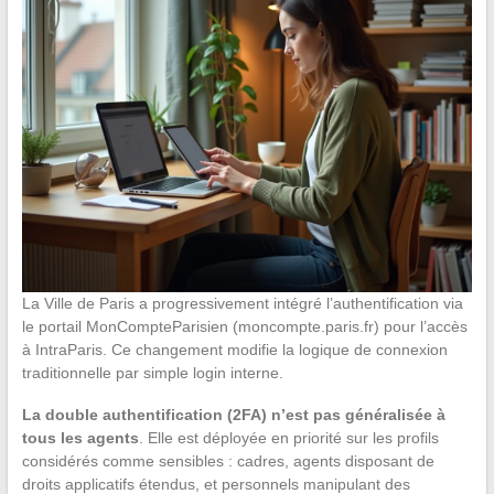
La Ville de Paris a progressivement intégré l’authentification via
le portail MonCompteParisien (moncompte.paris.fr) pour l’accès
à IntraParis. Ce changement modifie la logique de connexion
traditionnelle par simple login interne.
La double authentification (2FA) n’est pas généralisée à
tous les agents
. Elle est déployée en priorité sur les profils
considérés comme sensibles : cadres, agents disposant de
droits applicatifs étendus, et personnels manipulant des