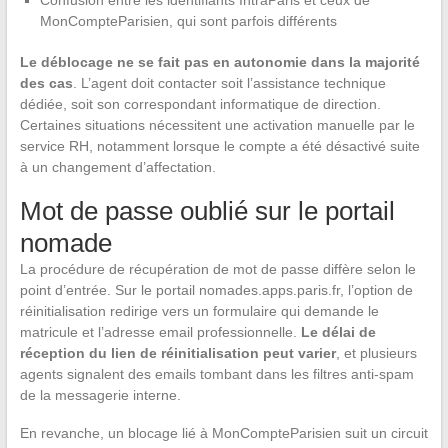
Confusion entre les identifiants IntraParis et ceux de
MonCompteParisien, qui sont parfois différents
Le déblocage ne se fait pas en autonomie dans la majorité
des cas
. L’agent doit contacter soit l’assistance technique
dédiée, soit son correspondant informatique de direction.
Certaines situations nécessitent une activation manuelle par le
service RH, notamment lorsque le compte a été désactivé suite
à un changement d’affectation.
Mot de passe oublié sur le portail
nomade
La procédure de récupération de mot de passe diffère selon le
point d’entrée. Sur le portail nomades.apps.paris.fr, l’option de
réinitialisation redirige vers un formulaire qui demande le
matricule et l’adresse email professionnelle.
Le délai de
réception du lien de réinitialisation peut varier
, et plusieurs
agents signalent des emails tombant dans les filtres anti-spam
de la messagerie interne.
En revanche, un blocage lié à MonCompteParisien suit un circuit