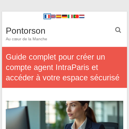
Pontorson
Au cœur de la Manche
Guide complet pour créer un
compte agent IntraParis et
accéder à votre espace sécurisé