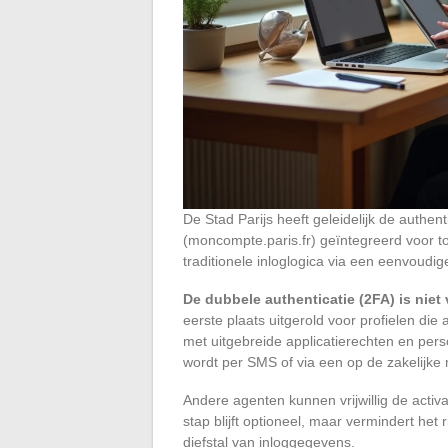
De Stad Parijs heeft geleidelijk de authe
(moncompte.paris.fr) geïntegreerd voor to
traditionele inloglogica via een eenvoudige
De dubbele authenticatie (2FA) is nie
eerste plaats uitgerold voor profielen di
met uitgebreide applicatierechten en pers
wordt per SMS of via een op de zakelijke 
Andere agenten kunnen vrijwillig de acti
stap blijft optioneel, maar vermindert het
diefstal van inloggegevens.