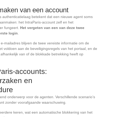
maken van een account
s authenticatielaag betekent dat een nieuwe agent soms
anmaken: het IntraParis-account zelf en het
er fungeert.
Het vergeten van een van deze twee
rste login
.
-mailadres blijven de twee vereiste informatie om de
t voldoen aan de beveiligingsregels van het portaal, en de
 afhankelijk van of de blokkade betrekking heeft op
aris-accounts:
rzaken en
dure
end onderwerp voor de agenten. Verschillende scenario’s
ount zonder voorafgaande waarschuwing.
eerdere keren, wat een automatische blokkering van het