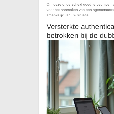
Om deze onderscheid goed te begrijpen vo
voor het aanmaken van een agentenaccoun
afhankelijk van uw situatie.
Versterkte authenticat
betrokken bij de dubb