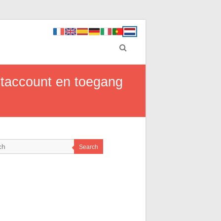
ntaccount en toegang
Search