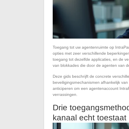
Toegang tot uw agentenruimte op IntraParis
opties met zeer verschillende beperkinge
toegang tot dezelfde applicaties, en de ve
van blokkades die door de agenten van d
Deze gids beschrijft de concrete verschi
beveiligingsmechanismen afhankelijk van d
anticiperen om een agentenaccount Intra
verrassingen.
Drie toegangsmethode
kanaal echt toestaat