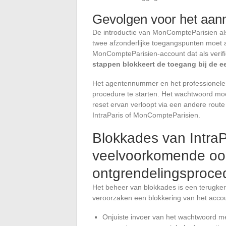
Gevolgen voor het aan
De introductie van MonCompteParisien al
twee afzonderlijke toegangspunten moet a
MonCompteParisien-account dat als verifi
stappen blokkeert de toegang bij de ee
Het agentennummer en het professionele e
procedure te starten. Het wachtwoord moe
reset ervan verloopt via een andere route
IntraParis of MonCompteParisien.
Blokkades van IntraP
veelvoorkomende oo
ontgrendelingsproce
Het beheer van blokkades is een terugker
veroorzaken een blokkering van het acc
Onjuiste invoer van het wachtwoord m