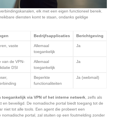
 verbindingskanalen, elk met een eigen functioneel bereik.
eikbare diensten komt te staan, ondanks geldige
ngen
Bedrijfsapplicaties
Berichtgeving
ren, vaste
Allemaal
Ja
toegankelijk
ie van de VPN-
Allemaal
Ja
alidatie DSI
toegankelijk
ser,
Beperkte
Ja (webmail)
erbinding
functionaliteiten
n toegankelijk via VPN of het interne netwerk
, zelfs als
 en beveiligd. De nomadische portal biedt toegang tot de
 niet tot alle tools. Een agent die probeert een
 nomadische portal, zal stuiten op een foutmelding zonder