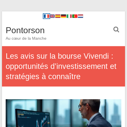
Pontorson
Au cœur de la Manche
Les avis sur la bourse Vivendi :
opportunités d’investissement et
stratégies à connaître