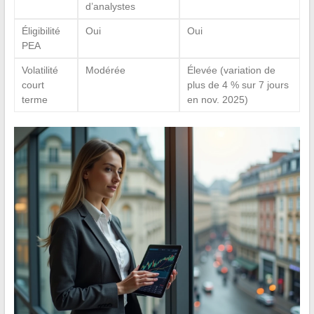
d’analystes
Éligibilité
Oui
Oui
PEA
Volatilité
Modérée
Élevée (variation de
court
plus de 4 % sur 7 jours
terme
en nov. 2025)