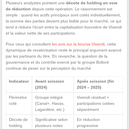
Plusieurs analystes pointent une
décote de holding en voie
de réduction
depuis cette opération. Le raisonnement est
simple : quand les actifs principaux sont cotés individuellement,
la somme des parties devient plus lisible pour le marché, ce qui
tend à réduire l’écart entre la capitalisation boursière de Vivendi
et la valeur nette de ses participations.
Pour ceux qui consultent
les avis sur la bourse Vivendi
, cette
dynamique de revalorisation reste le principal argument avancé
par les partisans du titre. En revanche, la question de la
gouvernance et du contrôle exercé par le groupe Bolloré
continue de peser sur la perception du marché.
Indicateur
Avant scission
Après scission (fin
(2024)
2024 – 2025)
Périmètre
Groupe intégré
Vivendi résiduel +
coté
(Canal+, Havas,
participations cotées
Lagardère, etc.)
séparément
Décote de
Significative selon
En réduction
holding
plusieurs notes
progressive