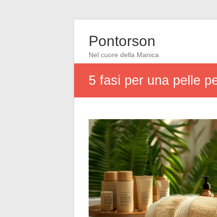
Pontorson
Nel cuore della Manica
5 fasi per una pelle 