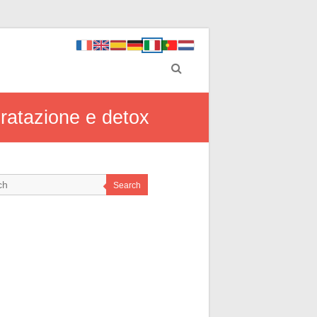
dratazione e detox
Search