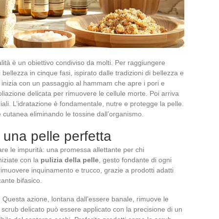
lità è un obiettivo condiviso da molti. Per raggiungere
bellezza in cinque fasi, ispirato dalle tradizioni di bellezza e
i inizia con un passaggio al hammam che apre i pori e
liazione delicata per rimuovere le cellule morte. Poi arriva
ali. L’idratazione è fondamentale, nutre e protegge la pelle.
 cutanea eliminando le tossine dall’organismo.
r una pelle perfetta
are le impurità: una promessa allettante per chi
niziate con la
pulizia della pelle
, gesto fondante di ogni
i rimuovere inquinamento e trucco, grazie a prodotti adatti
ante bifasico.
. Questa azione, lontana dall’essere banale, rimuove le
o scrub delicato può essere applicato con la precisione di un