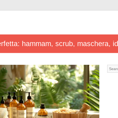
perfetta: hammam, scrub, maschera, i