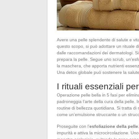
Avere una pelle splendente di salute e vita
questo scopo, si può adottare un rituale di 
dalle raccomandazioni dei dermatologi. S
prepara la pelle. Segue uno scrub, un’esfo
la maschera, che apporta nutrienti essenzi
Una detox globale può sostenere la salute
I rituali essenziali pe
Operazione pelle bella in 5 fasi per elimin
padroneggia l’arte della cura della pelle. I
routine di bellezza quotidiana. Si tratta d
come un’emulsione struccante o un strucc
Proseguite con l’
esfoliazione della pelle
impurità e attiva la microcircolazione. Un