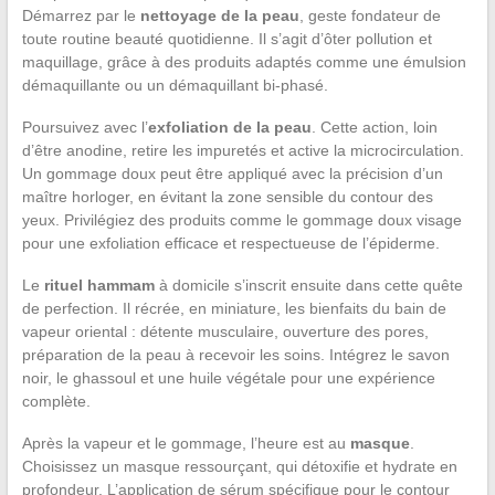
Démarrez par le
nettoyage de la peau
, geste fondateur de
toute routine beauté quotidienne. Il s’agit d’ôter pollution et
maquillage, grâce à des produits adaptés comme une émulsion
démaquillante ou un démaquillant bi-phasé.
Poursuivez avec l’
exfoliation de la peau
. Cette action, loin
d’être anodine, retire les impuretés et active la microcirculation.
Un gommage doux peut être appliqué avec la précision d’un
maître horloger, en évitant la zone sensible du contour des
yeux. Privilégiez des produits comme le gommage doux visage
pour une exfoliation efficace et respectueuse de l’épiderme.
Le
rituel hammam
à domicile s’inscrit ensuite dans cette quête
de perfection. Il récrée, en miniature, les bienfaits du bain de
vapeur oriental : détente musculaire, ouverture des pores,
préparation de la peau à recevoir les soins. Intégrez le savon
noir, le ghassoul et une huile végétale pour une expérience
complète.
Après la vapeur et le gommage, l’heure est au
masque
.
Choisissez un masque ressourçant, qui détoxifie et hydrate en
profondeur. L’application de sérum spécifique pour le contour