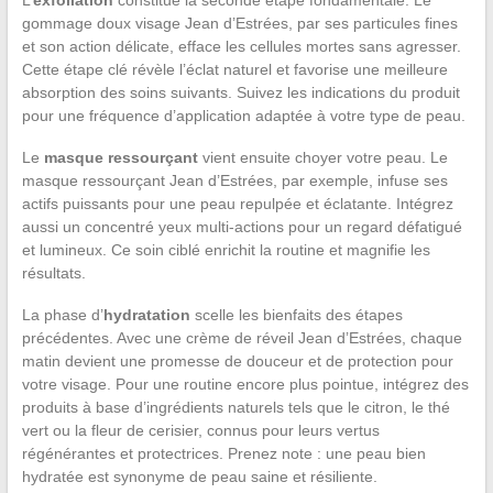
gommage doux visage Jean d’Estrées, par ses particules fines
et son action délicate, efface les cellules mortes sans agresser.
Cette étape clé révèle l’éclat naturel et favorise une meilleure
absorption des soins suivants. Suivez les indications du produit
pour une fréquence d’application adaptée à votre type de peau.
Le
masque ressourçant
vient ensuite choyer votre peau. Le
masque ressourçant Jean d’Estrées, par exemple, infuse ses
actifs puissants pour une peau repulpée et éclatante. Intégrez
aussi un concentré yeux multi-actions pour un regard défatigué
et lumineux. Ce soin ciblé enrichit la routine et magnifie les
résultats.
La phase d’
hydratation
scelle les bienfaits des étapes
précédentes. Avec une crème de réveil Jean d’Estrées, chaque
matin devient une promesse de douceur et de protection pour
votre visage. Pour une routine encore plus pointue, intégrez des
produits à base d’ingrédients naturels tels que le citron, le thé
vert ou la fleur de cerisier, connus pour leurs vertus
régénérantes et protectrices. Prenez note : une peau bien
hydratée est synonyme de peau saine et résiliente.