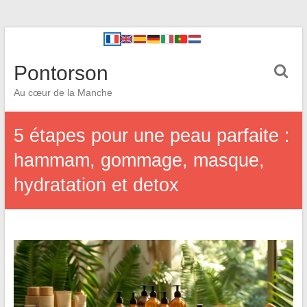
Pontorson
Au cœur de la Manche
5 étapes pour une peau parfaite :
hammam, gommage, masque,
hydratation et detox